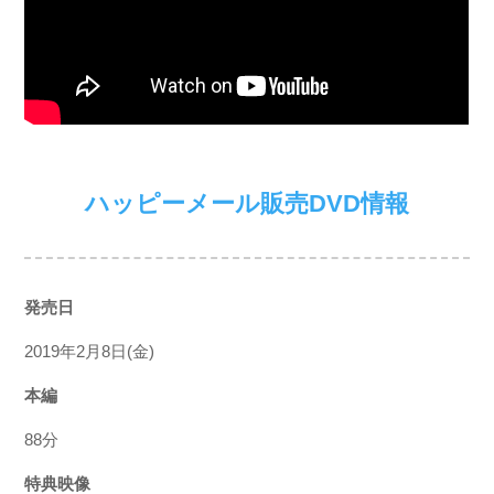
ハッピーメール販売DVD情報
発売日
2019年2月8日(金)
本編
88分
特典映像