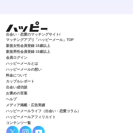
出会い・恋愛のマッチングサイト/
マッチングアプリ「ハッピーメール」TOP
新規女性会員登録 18歳以上
新規男性会員登録 18歳以上
会員ログイン
ハッピーメールとは
ハッピーメールの想い
料金について
カップルレポート
出会い成功談
お褒めの言葉
ヘルプ
メディア掲載・広告実績
ハッピーメールライフ（出会い・恋愛コラム）
ハッピーメールアフィリエイト
コンテンツ一覧