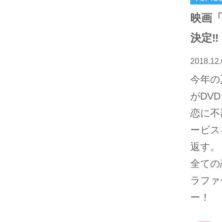
映画「
決定‼
2018.12.
今年の
がDV
恋に不
ービス
返す。
全ての
ラファ
ー！