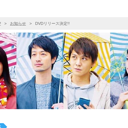
P
>
お知らせ
>
DVDリリース決定!!
S