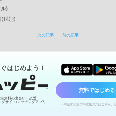
ル)
円(税別)
次の記事
前の記事
すぐはじめよう！
無料ではじめる
登録無料の出会い・恋愛
ングサイト/マッチングアプリ
› 18歳未満及び高校生の方はご利用い