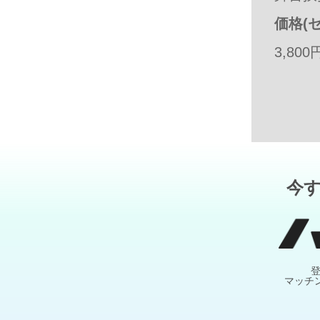
価格(セ
3,800
今
マッチ