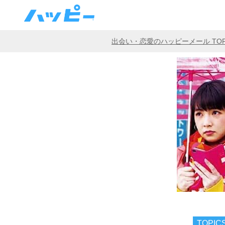
出会い・恋愛のハッピーメール TO
TOPIC