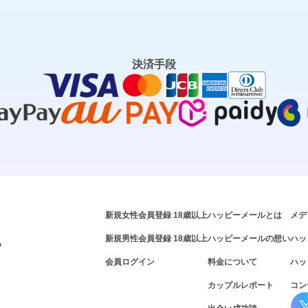
決済手段
新規女性会員登録 18歳以上
ハッピーメールとは
メデ
新規男性会員登録 18歳以上
ハッピーメールの想い
ハッ
P
会員ログイン
料金について
ハッ
カップルレポート
コン