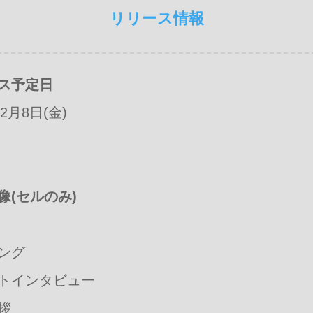
リリース情報
ス予定日
年2月8日(金)
像(セルのみ)
ング
トインタビュー
拶