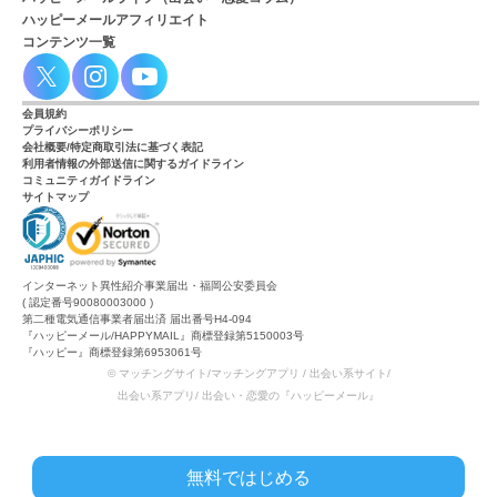
ハッピーメールアフィリエイト
コンテンツ一覧
会員規約
プライバシーポリシー
会社概要/特定商取引法に基づく表記
利用者情報の外部送信に関するガイドライン
コミュニティガイドライン
サイトマップ
インターネット異性紹介事業届出・福岡公安委員会
( 認定番号90080003000 )
第二種電気通信事業者届出済 届出番号H4-094
『ハッピーメール/HAPPYMAIL』商標登録第5150003号
『ハッピー』商標登録第6953061号
© マッチングサイト/マッチングアプリ / 出会い系サイト/
出会い系アプリ/ 出会い・恋愛の『ハッピーメール』
無料ではじめる