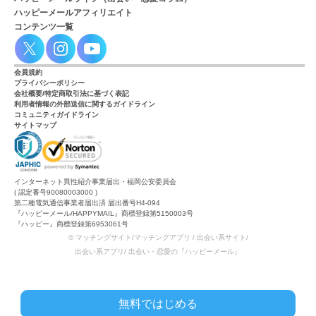
ハッピーメールアフィリエイト
コンテンツ一覧
会員規約
プライバシーポリシー
会社概要/特定商取引法に基づく表記
利用者情報の外部送信に関するガイドライン
コミュニティガイドライン
サイトマップ
インターネット異性紹介事業届出・福岡公安委員会
( 認定番号90080003000 )
第二種電気通信事業者届出済 届出番号H4-094
『ハッピーメール/HAPPYMAIL』商標登録第5150003号
『ハッピー』商標登録第6953061号
© マッチングサイト/マッチングアプリ / 出会い系サイト/
出会い系アプリ/ 出会い・恋愛の『ハッピーメール』
無料ではじめる