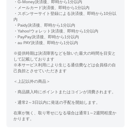
・G-Money決済後、即時から1分以内
・メールカード決済後、即時から1分以内
・スポンサーサイト登録による決済後、即時から10分以
内
・Paidy決済後、即時から1分以内
・Yahoo!ウォレット決済後、即時から1分以内
・PayPay決済後、即時から1分以内
・au PAY決済後、即時から1分以内
※提供時期は決済障害などを除いた最大の時間を目安と
して記載しております
※本サービス利用により生じる通信費などは会員様の自
己負担とさせていただきます
＜上記以外の商品＞
・商品購入時にポイントまたはコインが消費されます。
・通常2～3日以内に発送の手配を開始します。
在庫が無く、取り寄せになる場合は通常1～2週間程度か
かります。