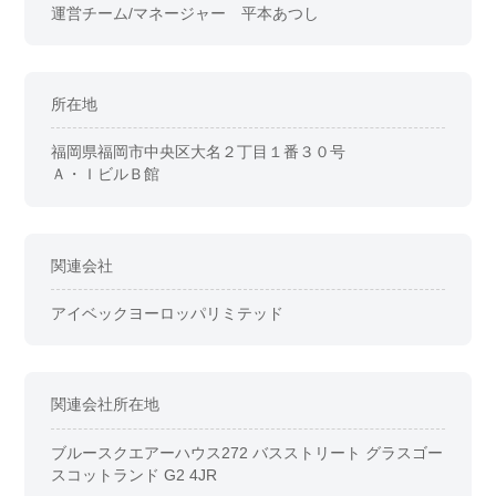
運営チーム/マネージャー 平本あつし
所在地
福岡県福岡市中央区大名２丁目１番３０号
Ａ・ＩビルＢ館
関連会社
アイベックヨーロッパリミテッド
関連会社所在地
ブルースクエアーハウス272 バスストリート グラスゴー
スコットランド G2 4JR