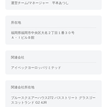
運営チーム/マネージャー 平本あつし
所在地
福岡県福岡市中央区大名２丁目１番３０号
Ａ・ＩビルＢ館
関連会社
アイベックヨーロッパリミテッド
関連会社所在地
ブルースクエアーハウス272 バスストリート グラスゴー
スコットランド G2 4JR