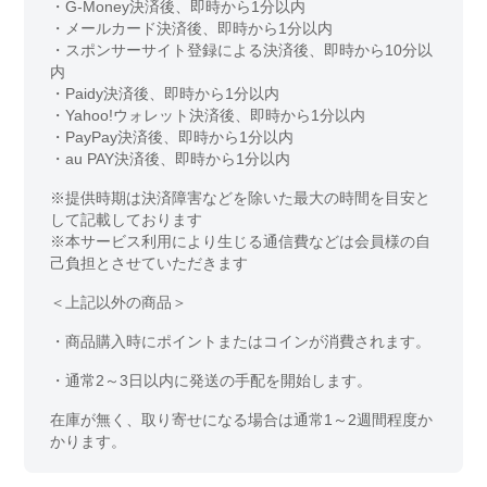
・G-Money決済後、即時から1分以内
・メールカード決済後、即時から1分以内
・スポンサーサイト登録による決済後、即時から10分以
内
・Paidy決済後、即時から1分以内
・Yahoo!ウォレット決済後、即時から1分以内
・PayPay決済後、即時から1分以内
・au PAY決済後、即時から1分以内
※提供時期は決済障害などを除いた最大の時間を目安と
して記載しております
※本サービス利用により生じる通信費などは会員様の自
己負担とさせていただきます
＜上記以外の商品＞
・商品購入時にポイントまたはコインが消費されます。
・通常2～3日以内に発送の手配を開始します。
在庫が無く、取り寄せになる場合は通常1～2週間程度か
かります。