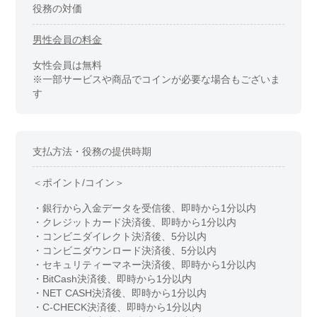
役務の対価
男性会員の料金
女性会員は無料
※一部サービスや商品でコインが必要な場合もございま
す
支払方法・役務の提供時期
＜ポイント/コイン＞
・銀行から入金データを受信後、即時から1分以内
・クレジットカード決済後、即時から1分以内
・コンビニダイレクト決済後、5分以内
・コンビニダウンロード決済後、5分以内
・セキュリティーマネー決済後、即時から1分以内
・BitCash決済後、即時から1分以内
・NET CASH決済後、即時から1分以内
・C-CHECK決済後、即時から1分以内