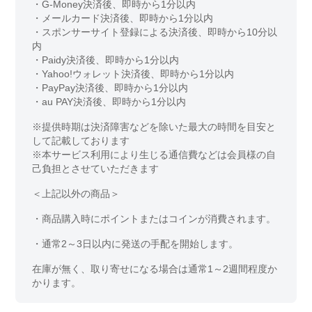
・G-Money決済後、即時から1分以内
・メールカード決済後、即時から1分以内
・スポンサーサイト登録による決済後、即時から10分以
内
・Paidy決済後、即時から1分以内
・Yahoo!ウォレット決済後、即時から1分以内
・PayPay決済後、即時から1分以内
・au PAY決済後、即時から1分以内
※提供時期は決済障害などを除いた最大の時間を目安と
して記載しております
※本サービス利用により生じる通信費などは会員様の自
己負担とさせていただきます
＜上記以外の商品＞
・商品購入時にポイントまたはコインが消費されます。
・通常2～3日以内に発送の手配を開始します。
在庫が無く、取り寄せになる場合は通常1～2週間程度か
かります。