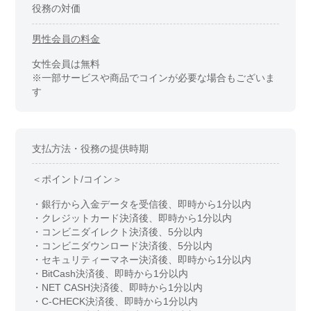
役務の対価
男性会員の料金
女性会員は無料
※一部サービスや商品でコインが必要な場合もございま
す
支払方法・役務の提供時期
＜ポイント/コイン＞
・銀行から入金データを受信後、即時から1分以内
・クレジットカード決済後、即時から1分以内
・コンビニダイレクト決済後、5分以内
・コンビニダウンロード決済後、5分以内
・セキュリティーマネー決済後、即時から1分以内
・BitCash決済後、即時から1分以内
・NET CASH決済後、即時から1分以内
・C-CHECK決済後、即時から1分以内