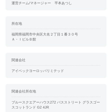
運営チーム/マネージャー 平本あつし
所在地
福岡県福岡市中央区大名２丁目１番３０号
Ａ・ＩビルＢ館
関連会社
アイベックヨーロッパリミテッド
関連会社所在地
ブルースクエアーハウス272 バスストリート グラスゴー
スコットランド G2 4JR