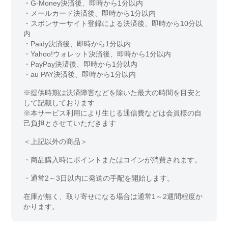
・G-Money決済後、即時から1分以内
・メールカード決済後、即時から1分以内
・スポンサーサイト登録による決済後、即時から10分以
内
・Paidy決済後、即時から1分以内
・Yahoo!ウォレット決済後、即時から1分以内
・PayPay決済後、即時から1分以内
・au PAY決済後、即時から1分以内
※提供時期は決済障害などを除いた最大の時間を目安と
して記載しております
※本サービス利用により生じる通信費などは会員様の自
己負担とさせていただきます
＜上記以外の商品＞
・商品購入時にポイントまたはコインが消費されます。
・通常2～3日以内に発送の手配を開始します。
在庫が無く、取り寄せになる場合は通常1～2週間程度か
かります。