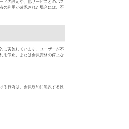
ードの設定や、他サービスとのパス
者の利用が確認された場合には、不
的に実施しています。ユーザーが不
利用停止、または会員資格の停止な
げる行為は、会員規約に違反する性