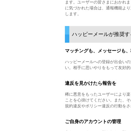
ます。ユーザーの皆さまにおかれま
に気づかれた場合は、通報機能より
します。
ハッピーメールが推奨す
マッチングも、メッセージも、
ハッピーメールへの登録が出会いの
い。相手に思いやりをもって友好的
違反を見かけたら報告を
稀に悪意をもったユーザーにより楽
ことを心掛けてください。また、そ
規約違反やポリシー違反の行動をさ
ご自身のアカウントの管理