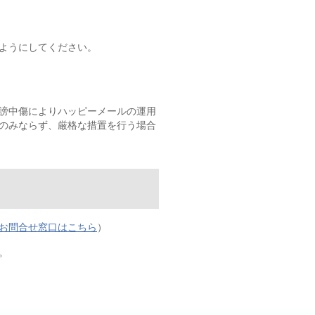
ようにしてください。
謗中傷によりハッピーメールの運用
のみならず、厳格な措置を行う場合
お問合せ窓口はこちら
）
。