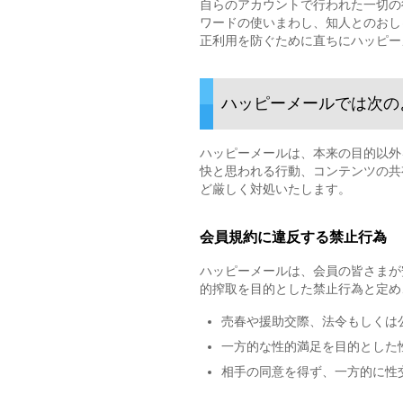
自らのアカウントで行われた一切の
ワードの使いまわし、知人とのおし
正利用を防ぐために直ちにハッピー
ハッピーメールでは次の
ハッピーメールは、本来の目的以外
快と思われる行動、コンテンツの共
ど厳しく対処いたします。
会員規約に違反する禁止行為
ハッピーメールは、会員の皆さまが
的搾取を目的とした禁止行為と定め
売春や援助交際、法令もしくは
一方的な性的満足を目的とした
相手の同意を得ず、一方的に性