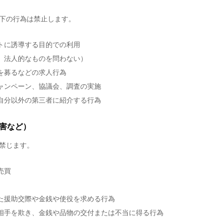
下の行為は禁止します。
トに誘導する目的での利用
、法人的なものを問わない）
を募るなどの求人行為
ャンペーン、協議会、調査の実施
自分以外の第三者に紹介する行為
害など）
禁じます。
売買
た援助交際や金銭や使役を求める行為
相手を欺き、金銭や品物の交付または不当に得る行為