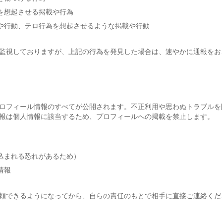
を想起させる掲載や行為
や行動、テロ行為を想起させるような掲載や行動
監視しておりますが、上記の行為を発見した場合は、速やかに通報をお
ロフィール情報のすべてが公開されます。不正利用や思わぬトラブルを
報は個人情報に該当するため、プロフィールへの掲載を禁止します。
込まれる恐れがあるため）
情報
頼できるようになってから、自らの責任のもとで相手に直接ご連絡くだ