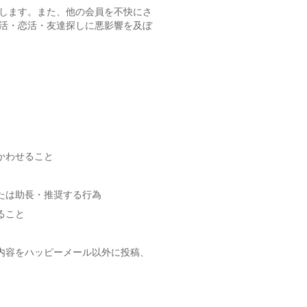
します。また、他の会員を不快にさ
活・恋活・友達探しに悪影響を及ぼ
かわせること
たは助長・推奨する行為
ること
内容をハッピーメール以外に投稿、