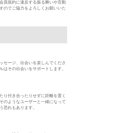
会員規約に違反する振る舞いや言動
すのでご協力をよろしくお願いいた
ッセージ、出会いを楽しんでくださ
ルはその出会いをサポートします。
たり付き合ったりせずに距離を置く
そのようなユーザーと一緒になって
う恐れもあります。