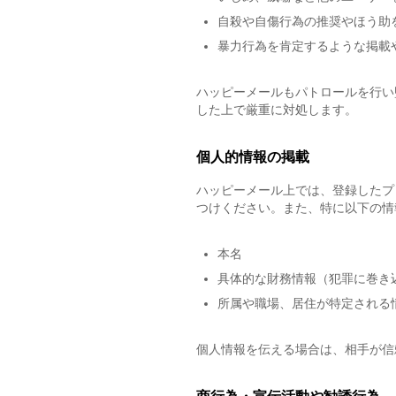
自殺や自傷行為の推奨やほう助
暴力行為を肯定するような掲載
ハッピーメールもパトロールを行い
した上で厳重に対処します。
個人的情報の掲載
ハッピーメール上では、登録したプ
つけください。また、特に以下の情
本名
具体的な財務情報（犯罪に巻き
所属や職場、居住が特定される
個人情報を伝える場合は、相手が信