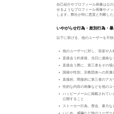
自己紹介やプロフィール画像は公の
せるようなプロフィール画像やメッ
します。弊社が特に悪質と判断した
いやがらせ行為・差別行為・暴
以下に挙げる、他のユーザーを不快
他のユーザーに対し、容姿や人
直接会う約束後、当日に連絡な
直接会う際に、第三者をその場
国籍や性別、宗教団体への所属
直接的、間接的に第三者のアカ
性的な内容の画像などを他のユ
ハッピーメールに掲載されてい
公開すること
ストーカー行為、脅迫、暴力な
いじめ、威嚇など他のユーザー