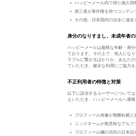
ハッピーメール内で得た個人情
第三者が著作権を持つコンテン
その他、日本国内の法令に違反
身分のなりすまし、未成年者の
ハッピーメールは厳格な年齢・身分
ております。その上で、他人になり
ラブルに繋がるばかりか、あなたの
ていただき、健全な利用にご協力を
不正利用者の特徴と対策
以下に該当するユーザーについては
えいただき、ハッピーメールへ通報
プロフィール画像が無断転載と
ニックネームが無意味なアルフ
プロフィール欄の項目の日本語