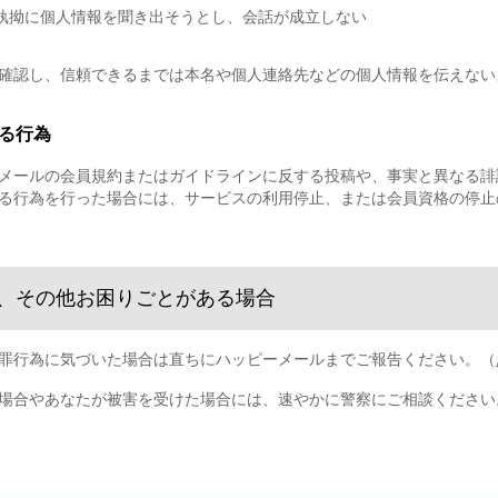
執拗に個人情報を聞き出そうとし、会話が成立しない
確認し、信頼できるまでは本名や個人連絡先などの個人情報を伝えない
る行為
メールの会員規約またはガイドラインに反する投稿や、事実と異なる誹
る行為を行った場合には、サービスの利用停止、または会員資格の停止
、その他お困りごとがある場合
罪行為に気づいた場合は直ちにハッピーメールまでご報告ください。（
場合やあなたが被害を受けた場合には、速やかに警察にご相談ください