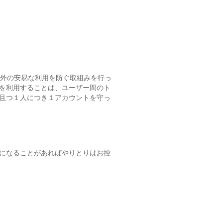
以外の安易な利用を防ぐ取組みを行っ
を利用することは、ユーザー間のト
且つ１人につき１アカウントを守っ
になることがあればやりとりはお控