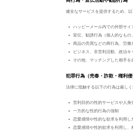
商行為・宣伝活動や勧誘行為
健全なサービスを提供するため、以
ハッピーメール内での外部サイ
宣伝、勧誘行為（個人的なもの
商品の売買などの商行為、労働
ビジネス、非営利活動、政治キ
その他、マッチングした相手を
犯罪行為（売春・詐欺・権利侵
法律に抵触する以下の行為は厳しく
営利目的の性的サービスや人身
一方的な性的行為の強制
恋愛感情や性的な欲求を利用し
恋愛感情や性的欲求を利用し、