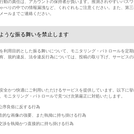
行動の責任は、アカウントの保持者が負います。推測されやすいパスワ
ゃべりの中での情報漏洩など、くれぐれもご注意ください。また、第三
メールまでご連絡ください。
ような振る舞いを禁止します
を利用目的とした振る舞いについて、モニタリング・パトロールを定期
有、規約違反、法令違反行為については、投稿の取り下げ、サービスの
安全かつ快適にご利用いただけるサービスを提供しています。以下に挙
、モニタリング・パトロールで見つけ次第厳正に対処いたします。
公序良俗に反する行為
性的な画像の強要、また執拗に持ち掛ける行為
交渉を執拗かつ直接的に持ち掛ける行為