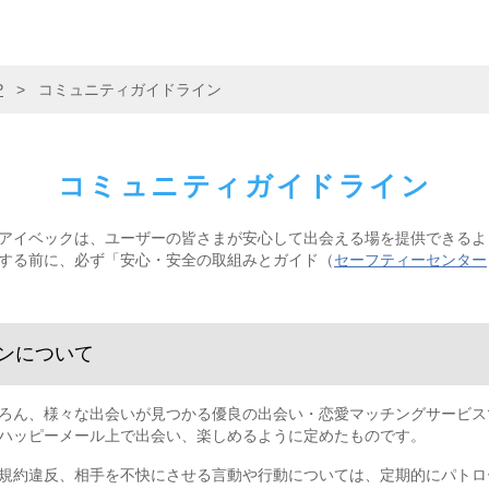
P
>
コミュニティガイドライン
コミュニティガイドライン
アイベックは、ユーザーの皆さまが安心して出会える場を提供できるよ
する前に、必ず「安心・安全の取組みとガイド（
セーフティーセンター
ンについて
ろん、様々な出会いが見つかる優良の出会い・恋愛マッチングサービス
ハッピーメール上で出会い、楽しめるように定めたものです。
規約違反、相手を不快にさせる言動や行動については、定期的にパトロ