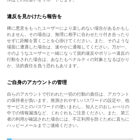
違反を見かけたら報告を
稀に悪意をもったユーザーにより楽しめない場合があるかもし
れません。その場合は、無理に相手に合わせたり付き合ったり
せずに距離を置くことを心掛けてください。また、そのような
場面に遭遇した場合は、速やかに通報してください。万が一、
そのようなユーザーと一緒になって規約違反やポリシー違反の
行動をされた場合は、あなたもペナルティの対象となるばかり
か、法的責任を負う恐れもあります。
ご自身のアカウントの管理
自らのアカウントで行われた一切の行動の責任は、アカウント
の保持者が負います。推測されやすいパスワードの設定や、他
サービスとのパスワードの使いまわし、知人とのおしゃべりの
中での情報漏洩など、くれぐれもご注意ください。また、第三
者の利用が確認された場合には、不正利用を防ぐために直ちに
ハッピーメールまでご連絡ください。