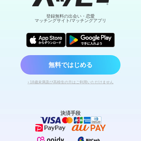
登録無料の出会い・恋愛
マッチングサイト/マッチングアプリ
無料ではじめる
› 18歳未満及び高校生の方はご利用いただけません
決済手段