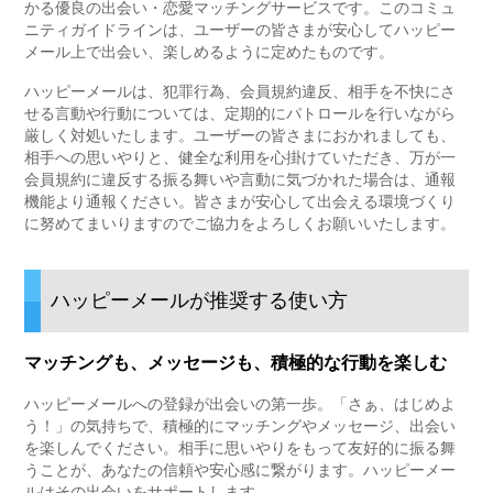
かる優良の出会い・恋愛マッチングサービスです。このコミュ
ニティガイドラインは、ユーザーの皆さまが安心してハッピー
メール上で出会い、楽しめるように定めたものです。
ハッピーメールは、犯罪行為、会員規約違反、相手を不快にさ
せる言動や行動については、定期的にパトロールを行いながら
厳しく対処いたします。ユーザーの皆さまにおかれましても、
相手への思いやりと、健全な利用を心掛けていただき、万が一
会員規約に違反する振る舞いや言動に気づかれた場合は、通報
機能より通報ください。皆さまが安心して出会える環境づくり
に努めてまいりますのでご協力をよろしくお願いいたします。
ハッピーメールが推奨する使い方
マッチングも、メッセージも、積極的な行動を楽しむ
ハッピーメールへの登録が出会いの第一歩。「さぁ、はじめよ
う！」の気持ちで、積極的にマッチングやメッセージ、出会い
を楽しんでください。相手に思いやりをもって友好的に振る舞
うことが、あなたの信頼や安心感に繋がります。ハッピーメー
ルはその出会いをサポートします。