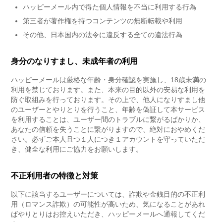
ハッピーメール内で得た個人情報を不当に利用する行為
第三者が著作権を持つコンテンツの無断転載や利用
その他、日本国内の法令に違反する全ての違法行為
身分のなりすまし、未成年者の利用
ハッピーメールは厳格な年齢・身分確認を実施し、18歳未満の
利用を禁じております。また、本来の目的以外の安易な利用を
防ぐ取組みを行っております。その上で、他人になりすまし他
のユーザーとやりとりを行うこと、年齢を偽証して本サービス
を利用することは、ユーザー間のトラブルに繋がるばかりか、
あなたの信頼を失うことに繋がりますので、絶対におやめくだ
さい。必ずご本人且つ１人につき１アカウントを守っていただ
き、健全な利用にご協力をお願いします。
不正利用者の特徴と対策
以下に該当するユーザーについては、詐欺や金銭目的の不正利
用（ロマンス詐欺）の可能性が高いため、気になることがあれ
ばやりとりはお控えいただき、ハッピーメールへ通報してくだ