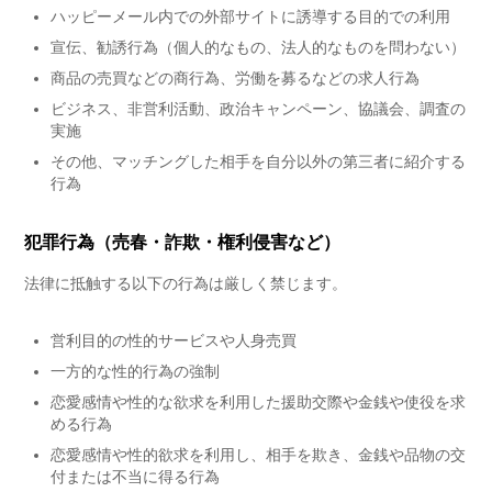
ハッピーメール内での外部サイトに誘導する目的での利用
宣伝、勧誘行為（個人的なもの、法人的なものを問わない）
商品の売買などの商行為、労働を募るなどの求人行為
ビジネス、非営利活動、政治キャンペーン、協議会、調査の
実施
その他、マッチングした相手を自分以外の第三者に紹介する
行為
犯罪行為（売春・詐欺・権利侵害など）
法律に抵触する以下の行為は厳しく禁じます。
営利目的の性的サービスや人身売買
一方的な性的行為の強制
恋愛感情や性的な欲求を利用した援助交際や金銭や使役を求
める行為
恋愛感情や性的欲求を利用し、相手を欺き、金銭や品物の交
付または不当に得る行為