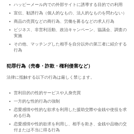
ハッピーメール内での外部サイトに誘導する目的での利用
宣伝、勧誘行為（個人的なもの、法人的なものを問わない）
商品の売買などの商行為、労働を募るなどの求人行為
ビジネス、非営利活動、政治キャンペーン、協議会、調査の
実施
その他、マッチングした相手を自分以外の第三者に紹介する
行為
犯罪行為（売春・詐欺・権利侵害など）
法律に抵触する以下の行為は厳しく禁じます。
営利目的の性的サービスや人身売買
一方的な性的行為の強制
恋愛感情や性的な欲求を利用した援助交際や金銭や使役を求
める行為
恋愛感情や性的欲求を利用し、相手を欺き、金銭や品物の交
付または不当に得る行為