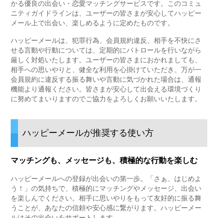
かる優良の出会い・恋愛マッチングサービスです。このコミュ
ニティガイドラインは、ユーザーの皆さまが安心してハッピー
メール上で出会い、楽しめるように定めたものです。
ハッピーメールは、犯罪行為、会員規約違反、相手を不快にさ
せる言動や行動については、定期的にパトロールを行いながら
厳しく対処いたします。ユーザーの皆さまにおかれましても、
相手への思いやりと、健全な利用を心掛けていただき、万が一
会員規約に違反する振る舞いや言動に気づかれた場合は、通報
機能より通報ください。皆さまが安心して出会える環境づくり
に努めてまいりますのでご協力をよろしくお願いいたします。
ハッピーメールが推奨する使い方
マッチングも、メッセージも、積極的な行動を楽しむ
ハッピーメールへの登録が出会いの第一歩。「さぁ、はじめよ
う！」の気持ちで、積極的にマッチングやメッセージ、出会い
を楽しんでください。相手に思いやりをもって友好的に振る舞
うことが、あなたの信頼や安心感に繋がります。ハッピーメー
ルはその出会いをサポートします。