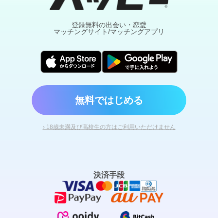
登録無料の出会い・恋愛
マッチングサイト/マッチングアプリ
無料ではじめる
› 18歳未満及び高校生の方はご利用いただけません
決済手段