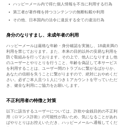
ハッピーメール内で得た個人情報を不当に利用する行為
第三者が著作権を持つコンテンツの無断転載や利用
その他、日本国内の法令に違反する全ての違法行為
身分のなりすまし、未成年者の利用
ハッピーメールは厳格な年齢・身分確認を実施し、18歳未満の
利用を禁じております。また、本来の目的以外の安易な利用を
防ぐ取組みを行っております。その上で、他人になりすまし他
のユーザーとやりとりを行うこと、年齢を偽証して本サービス
を利用することは、ユーザー間のトラブルに繋がるばかりか、
あなたの信頼を失うことに繋がりますので、絶対におやめくだ
さい。必ずご本人且つ１人につき１アカウントを守っていただ
き、健全な利用にご協力をお願いします。
不正利用者の特徴と対策
以下に該当するユーザーについては、詐欺や金銭目的の不正利
用（ロマンス詐欺）の可能性が高いため、気になることがあれ
ばやりとりはお控えいただき、ハッピーメールへ通報してくだ