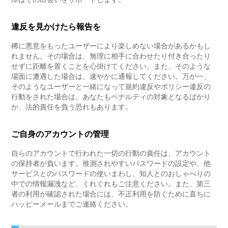
違反を見かけたら報告を
稀に悪意をもったユーザーにより楽しめない場合があるかもし
れません。その場合は、無理に相手に合わせたり付き合ったり
せずに距離を置くことを心掛けてください。また、そのような
場面に遭遇した場合は、速やかに通報してください。万が一、
そのようなユーザーと一緒になって規約違反やポリシー違反の
行動をされた場合は、あなたもペナルティの対象となるばかり
か、法的責任を負う恐れもあります。
ご自身のアカウントの管理
自らのアカウントで行われた一切の行動の責任は、アカウント
の保持者が負います。推測されやすいパスワードの設定や、他
サービスとのパスワードの使いまわし、知人とのおしゃべりの
中での情報漏洩など、くれぐれもご注意ください。また、第三
者の利用が確認された場合には、不正利用を防ぐために直ちに
ハッピーメールまでご連絡ください。