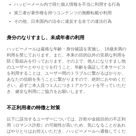
ハッピーメール内で得た個人情報を不当に利用する行為
第三者が著作権を持つコンテンツの無断転載や利用
その他、日本国内の法令に違反する全ての違法行為
身分のなりすまし、未成年者の利用
ハッピーメールは厳格な年齢・身分確認を実施し、18歳未満の
利用を禁じております。また、本来の目的以外の安易な利用を
防ぐ取組みを行っております。その上で、他人になりすまし他
のユーザーとやりとりを行うこと、年齢を偽証して本サービス
を利用することは、ユーザー間のトラブルに繋がるばかりか、
あなたの信頼を失うことに繋がりますので、絶対におやめくだ
さい。必ずご本人且つ１人につき１アカウントを守っていただ
き、健全な利用にご協力をお願いします。
不正利用者の特徴と対策
以下に該当するユーザーについては、詐欺や金銭目的の不正利
用（ロマンス詐欺）の可能性が高いため、気になることがあれ
ばやりとりはお控えいただき、ハッピーメールへ通報してくだ