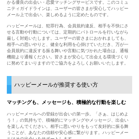
かる優良の出会い・恋愛マッチングサービスです。このコミュ
ニティガイドラインは、ユーザーの皆さまが安心してハッピー
メール上で出会い、楽しめるように定めたものです。
ハッピーメールは、犯罪行為、会員規約違反、相手を不快にさ
せる言動や行動については、定期的にパトロールを行いながら
厳しく対処いたします。ユーザーの皆さまにおかれましても、
相手への思いやりと、健全な利用を心掛けていただき、万が一
会員規約に違反する振る舞いや言動に気づかれた場合は、通報
機能より通報ください。皆さまが安心して出会える環境づくり
に努めてまいりますのでご協力をよろしくお願いいたします。
ハッピーメールが推奨する使い方
マッチングも、メッセージも、積極的な行動を楽しむ
ハッピーメールへの登録が出会いの第一歩。「さぁ、はじめよ
う！」の気持ちで、積極的にマッチングやメッセージ、出会い
を楽しんでください。相手に思いやりをもって友好的に振る舞
うことが、あなたの信頼や安心感に繋がります。ハッピーメー
ルはその出会いをサポートします。