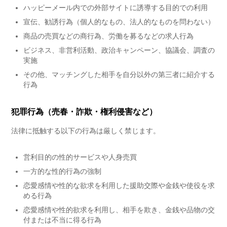
ハッピーメール内での外部サイトに誘導する目的での利用
宣伝、勧誘行為（個人的なもの、法人的なものを問わない）
商品の売買などの商行為、労働を募るなどの求人行為
ビジネス、非営利活動、政治キャンペーン、協議会、調査の
実施
その他、マッチングした相手を自分以外の第三者に紹介する
行為
犯罪行為（売春・詐欺・権利侵害など）
法律に抵触する以下の行為は厳しく禁じます。
営利目的の性的サービスや人身売買
一方的な性的行為の強制
恋愛感情や性的な欲求を利用した援助交際や金銭や使役を求
める行為
恋愛感情や性的欲求を利用し、相手を欺き、金銭や品物の交
付または不当に得る行為