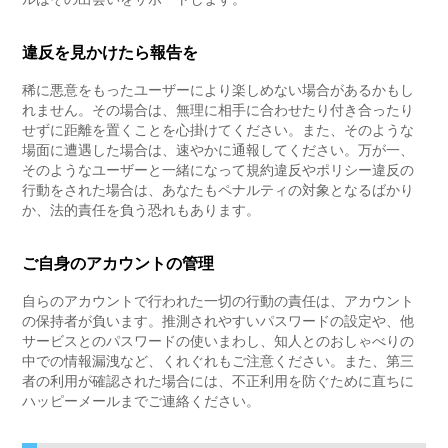
違反を見かけたら報告を
稀に悪意をもったユーザーにより楽しめない場合があるかもし
れません。その場合は、無理に相手に合わせたり付き合ったり
せずに距離を置くことを心掛けてください。また、そのような
場面に遭遇した場合は、速やかに通報してください。万が一、
そのようなユーザーと一緒になって規約違反やポリシー違反の
行動をされた場合は、あなたもペナルティの対象となるばかり
か、法的責任を負う恐れもあります。
ご自身のアカウントの管理
自らのアカウントで行われた一切の行動の責任は、アカウント
の保持者が負います。推測されやすいパスワードの設定や、他
サービスとのパスワードの使いまわし、知人とのおしゃべりの
中での情報漏洩など、くれぐれもご注意ください。また、第三
者の利用が確認された場合には、不正利用を防ぐために直ちに
ハッピーメールまでご連絡ください。