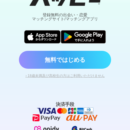
登録無料の出会い・恋愛
マッチングサイト/マッチングアプリ
無料ではじめる
› 18歳未満及び高校生の方はご利用いただけません
決済手段