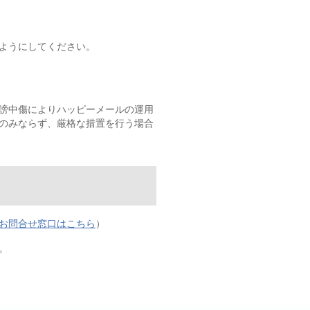
ようにしてください。
謗中傷によりハッピーメールの運用
のみならず、厳格な措置を行う場合
お問合せ窓口はこちら
）
。