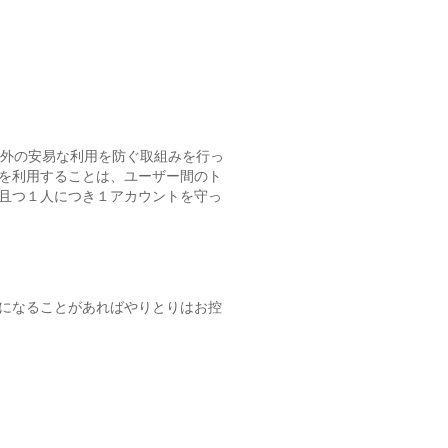
以外の安易な利用を防ぐ取組みを行っ
を利用することは、ユーザー間のト
且つ１人につき１アカウントを守っ
になることがあればやりとりはお控