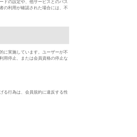
ードの設定や、他サービスとのパス
者の利用が確認された場合には、不
的に実施しています。ユーザーが不
利用停止、または会員資格の停止な
げる行為は、会員規約に違反する性