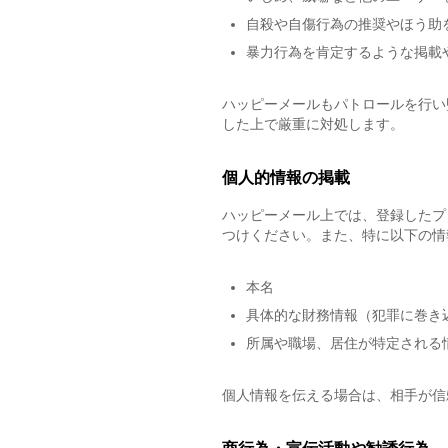
自殺や自傷行為の推奨やほう助
暴力行為を肯定するような掲載
ハッピーメールもパトロールを行い
した上で厳重に対処します。
個人的情報の掲載
ハッピーメール上では、登録したプ
つけください。また、特に以下の情
本名
具体的な財務情報（犯罪に巻き
所属や職場、居住が特定される
個人情報を伝える場合は、相手が信