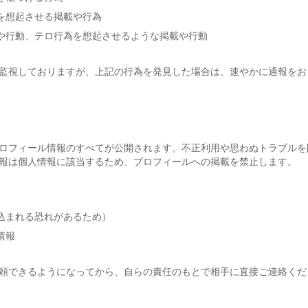
を想起させる掲載や行為
や行動、テロ行為を想起させるような掲載や行動
監視しておりますが、上記の行為を発見した場合は、速やかに通報をお
ロフィール情報のすべてが公開されます。不正利用や思わぬトラブルを
報は個人情報に該当するため、プロフィールへの掲載を禁止します。
込まれる恐れがあるため）
情報
頼できるようになってから、自らの責任のもとで相手に直接ご連絡くだ