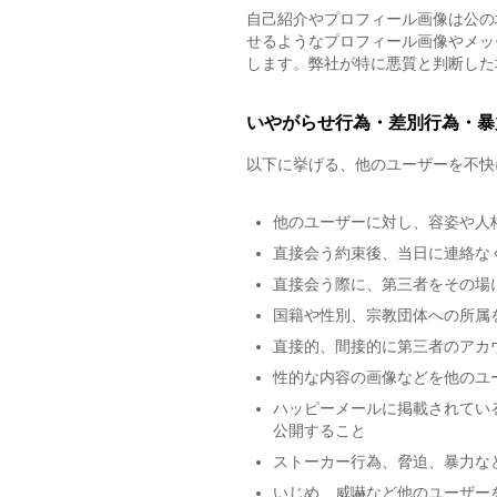
自己紹介やプロフィール画像は公の
せるようなプロフィール画像やメッ
します。弊社が特に悪質と判断した
いやがらせ行為・差別行為・暴
以下に挙げる、他のユーザーを不快
他のユーザーに対し、容姿や人
直接会う約束後、当日に連絡な
直接会う際に、第三者をその場
国籍や性別、宗教団体への所属
直接的、間接的に第三者のアカ
性的な内容の画像などを他のユ
ハッピーメールに掲載されてい
公開すること
ストーカー行為、脅迫、暴力な
いじめ、威嚇など他のユーザー