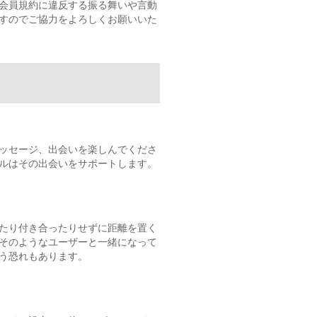
会員規約に違反する振る舞いや言動
すのでご協力をよろしくお願いいた
ッセージ、出会いを楽しんでくださ
ルはその出会いをサポートします。
たり付き合ったりせずに距離を置く
そのようなユーザーと一緒になって
う恐れもあります。