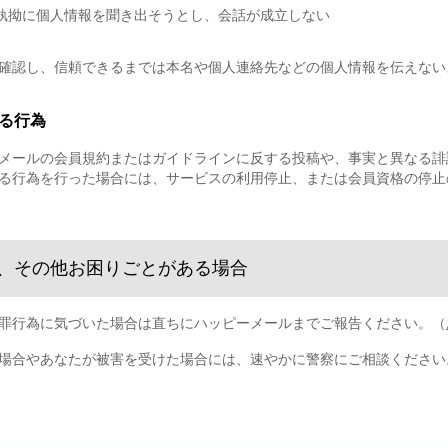
執拗に個人情報を聞き出そうとし、会話が成立しない
確認し、信頼できるまでは本名や個人連絡先などの個人情報を伝えない
る行為
メールの会員規約またはガイドラインに反する投稿や、事実と異なる誹
る行為を行った場合には、サービスの利用停止、または会員資格の停止
、その他お困りごとがある場合
罪行為に気づいた場合は直ちにハッピーメールまでご報告ください。（
場合やあなたが被害を受けた場合には、速やかに警察にご相談ください