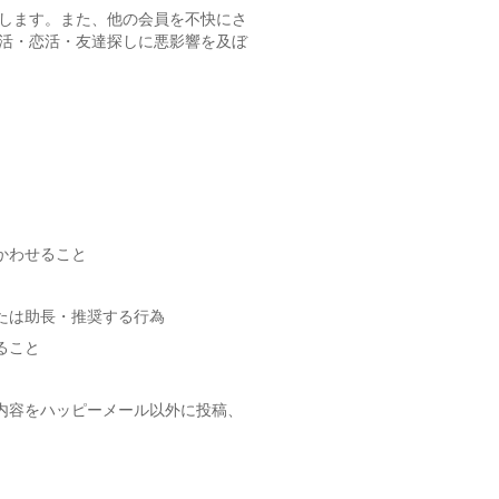
します。また、他の会員を不快にさ
活・恋活・友達探しに悪影響を及ぼ
かわせること
たは助長・推奨する行為
ること
内容をハッピーメール以外に投稿、