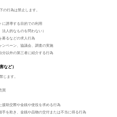
下の行為は禁止します。
トに誘導する目的での利用
、法人的なものを問わない）
を募るなどの求人行為
ャンペーン、協議会、調査の実施
自分以外の第三者に紹介する行為
害など）
禁じます。
売買
た援助交際や金銭や使役を求める行為
相手を欺き、金銭や品物の交付または不当に得る行為