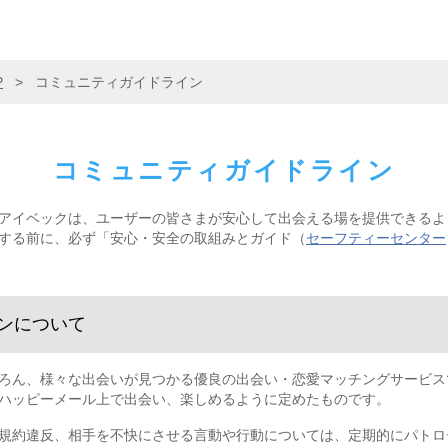
P
>
コミュニティガイドライン
コミュニティガイドライン
アイベックは、ユーザーの皆さまが安心して出会える場を提供できるよ
する前に、必ず「安心・安全の取組みとガイド（
セーフティーセンター
ンについて
ろん、様々な出会いが見つかる優良の出会い・恋愛マッチングサービス
ハッピーメール上で出会い、楽しめるように定めたものです。
規約違反、相手を不快にさせる言動や行動については、定期的にパトロ