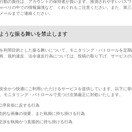
行動の責任は、アカウントの保持者が負います。推測されやすいパスワ
ゃべりの中での情報漏洩など、くれぐれもご注意ください。また、第三
メールまでご連絡ください。
ような振る舞いを禁止します
を利用目的とした振る舞いについて、モニタリング・パトロールを定期
有、規約違反、法令違反行為については、投稿の取り下げ、サービスの
安全かつ快適にご利用いただけるサービスを提供しています。以下に挙
、モニタリング・パトロールで見つけ次第厳正に対処いたします。
公序良俗に反する行為
性的な画像の強要、また執拗に持ち掛ける行為
交渉を執拗かつ直接的に持ち掛ける行為