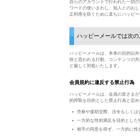
自らのアカウントで行われた一切の
ワードの使いまわし、知人とのおし
正利用を防ぐために直ちにハッピー
ハッピーメールでは次の
ハッピーメールは、本来の目的以外
快と思われる行動、コンテンツの共
ど厳しく対処いたします。
会員規約に違反する禁止行為
ハッピーメールは、会員の皆さまが
的搾取を目的とした禁止行為と定め
売春や援助交際、法令もしくは
一方的な性的満足を目的とした
相手の同意を得ず、一方的に性