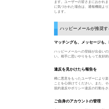
ます。ユーザーの皆さまにおかれま
に気づかれた場合は、通報機能より
します。
ハッピーメールが推奨す
マッチングも、メッセージも、
ハッピーメールへの登録が出会いの
い。相手に思いやりをもって友好的
違反を見かけたら報告を
稀に悪意をもったユーザーにより楽
ことを心掛けてください。また、そ
規約違反やポリシー違反の行動をさ
ご自身のアカウントの管理