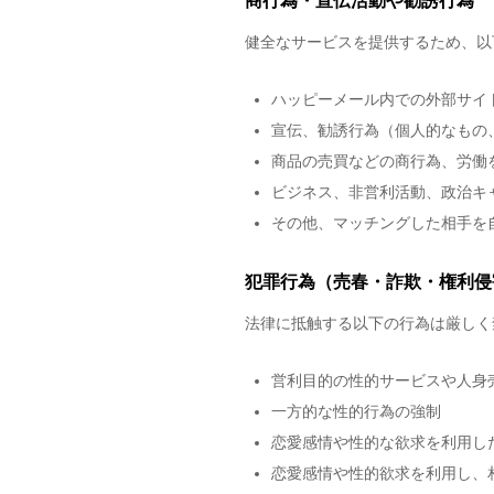
商行為・宣伝活動や勧誘行為
健全なサービスを提供するため、以
ハッピーメール内での外部サイ
宣伝、勧誘行為（個人的なもの
商品の売買などの商行為、労働
ビジネス、非営利活動、政治キ
その他、マッチングした相手を
犯罪行為（売春・詐欺・権利侵
法律に抵触する以下の行為は厳しく
営利目的の性的サービスや人身
一方的な性的行為の強制
恋愛感情や性的な欲求を利用し
恋愛感情や性的欲求を利用し、