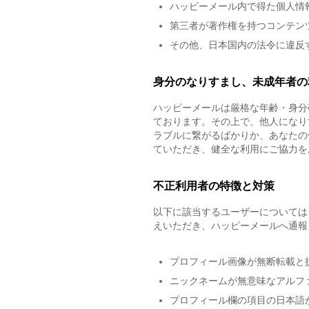
ハッピーメール内で得た個人情
第三者が著作権を持つコンテン
その他、日本国内の法令に違反
身分のなりすまし、未成年者の
ハッピーメールは厳格な年齢・身分
ております。その上で、他人になり
ラブルに繋がるばかりか、あなたの
ていただき、健全な利用にご協力を
不正利用者の特徴と対策
以下に該当するユーザーについては
えいただき、ハッピーメールへ通報
プロフィール画像が無断転載と
ニックネームが無意味なアルフ
プロフィール欄の項目の日本語