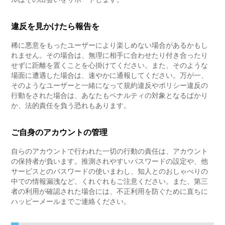
違反を見かけたら報告を
稀に悪意をもったユーザーにより楽しめない場合があるかもし
れません。その場合は、無理に相手に合わせたり付き合ったり
せずに距離を置くことを心掛けてください。また、そのような
場面に遭遇した場合は、速やかに通報してください。万が一、
そのようなユーザーと一緒になって規約違反やポリシー違反の
行動をされた場合は、あなたもペナルティの対象となるばかり
か、法的責任を負う恐れもあります。
ご自身のアカウントの管理
自らのアカウントで行われた一切の行動の責任は、アカウント
の保持者が負います。推測されやすいパスワードの設定や、他
サービスとのパスワードの使いまわし、知人とのおしゃべりの
中での情報漏洩など、くれぐれもご注意ください。また、第三
者の利用が確認された場合には、不正利用を防ぐために直ちに
ハッピーメールまでご連絡ください。