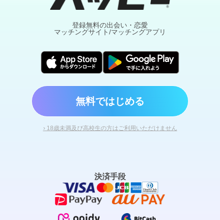
登録無料の出会い・恋愛
マッチングサイト/マッチングアプリ
無料ではじめる
› 18歳未満及び高校生の方はご利用いただけません
決済手段