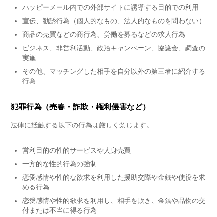
ハッピーメール内での外部サイトに誘導する目的での利用
宣伝、勧誘行為（個人的なもの、法人的なものを問わない）
商品の売買などの商行為、労働を募るなどの求人行為
ビジネス、非営利活動、政治キャンペーン、協議会、調査の
実施
その他、マッチングした相手を自分以外の第三者に紹介する
行為
犯罪行為（売春・詐欺・権利侵害など）
法律に抵触する以下の行為は厳しく禁じます。
営利目的の性的サービスや人身売買
一方的な性的行為の強制
恋愛感情や性的な欲求を利用した援助交際や金銭や使役を求
める行為
恋愛感情や性的欲求を利用し、相手を欺き、金銭や品物の交
付または不当に得る行為