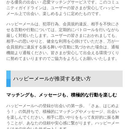
かる優良の出会い・恋愛マッチングサービスです。このコミュ
ニティガイドラインは、ユーザーの皆さまが安心してハッピー
メール上で出会い、楽しめるように定めたものです。
ハッピーメールは、犯罪行為、会員規約違反、相手を不快にさ
せる言動や行動については、定期的にパトロールを行いながら
厳しく対処いたします。ユーザーの皆さまにおかれましても、
相手への思いやりと、健全な利用を心掛けていただき、万が一
会員規約に違反する振る舞いや言動に気づかれた場合は、通報
機能より通報ください。皆さまが安心して出会える環境づくり
に努めてまいりますのでご協力をよろしくお願いいたします。
ハッピーメールが推奨する使い方
マッチングも、メッセージも、積極的な行動を楽しむ
ハッピーメールへの登録が出会いの第一歩。「さぁ、はじめよ
う！」の気持ちで、積極的にマッチングやメッセージ、出会い
を楽しんでください。相手に思いやりをもって友好的に振る舞
うことが、あなたの信頼や安心感に繋がります。ハッピーメー
ルはその出会いをサポートします。