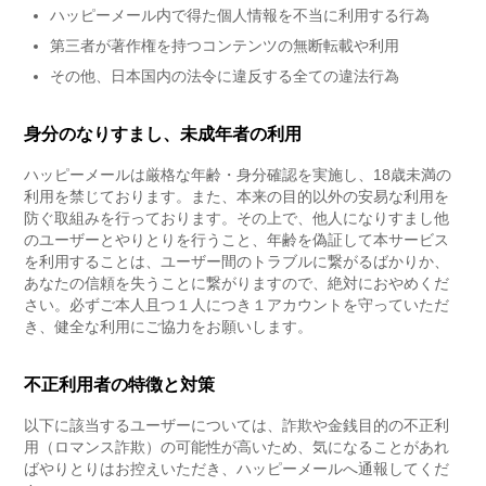
ハッピーメール内で得た個人情報を不当に利用する行為
第三者が著作権を持つコンテンツの無断転載や利用
その他、日本国内の法令に違反する全ての違法行為
身分のなりすまし、未成年者の利用
ハッピーメールは厳格な年齢・身分確認を実施し、18歳未満の
利用を禁じております。また、本来の目的以外の安易な利用を
防ぐ取組みを行っております。その上で、他人になりすまし他
のユーザーとやりとりを行うこと、年齢を偽証して本サービス
を利用することは、ユーザー間のトラブルに繋がるばかりか、
あなたの信頼を失うことに繋がりますので、絶対におやめくだ
さい。必ずご本人且つ１人につき１アカウントを守っていただ
き、健全な利用にご協力をお願いします。
不正利用者の特徴と対策
以下に該当するユーザーについては、詐欺や金銭目的の不正利
用（ロマンス詐欺）の可能性が高いため、気になることがあれ
ばやりとりはお控えいただき、ハッピーメールへ通報してくだ