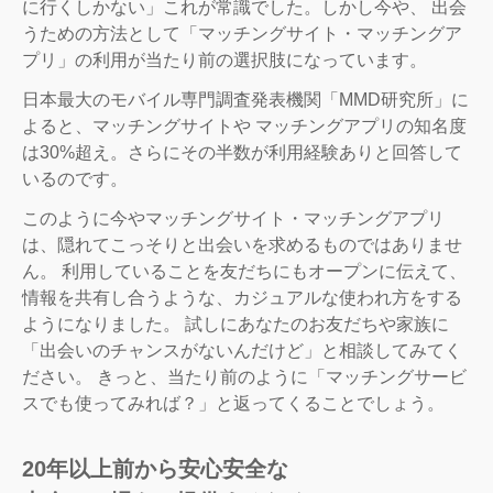
に行くしかない」これが常識でした。しかし今や、 出会
うための方法として「マッチングサイト・マッチングア
プリ」の利用が当たり前の選択肢になっています。
日本最大のモバイル専門調査発表機関「MMD研究所」に
よると、マッチングサイトや マッチングアプリの知名度
は30%超え。さらにその半数が利用経験ありと回答して
いるのです。
このように今やマッチングサイト・マッチングアプリ
は、隠れてこっそりと出会いを求めるものではありませ
ん。 利用していることを友だちにもオープンに伝えて、
情報を共有し合うような、カジュアルな使われ方をする
ようになりました。 試しにあなたのお友だちや家族に
「出会いのチャンスがないんだけど」と相談してみてく
ださい。 きっと、当たり前のように「マッチングサービ
スでも使ってみれば？」と返ってくることでしょう。
20年以上前から安心安全な