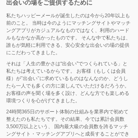
出会いの場をご提供するために
私たちハッピーメールが誕生したのは今から20年以上も
前のこと。 当時は今のようにマッチングサイトやマッチ
ングアプリがカジュアルなものではなく、利用のハード
ルもなかなか高かったものです。 そんな中で私たちは、
誰もが気軽に利用できる、安心安全な出会いの場の提供
にこだわってきました。
それは「人生の豊かさは“出会い”でつくられている」と
私たちは考えているからです。 お客様（もしくは会員
様）が"出会い"に求めているものはなんなのか、どうし
たら一人でも多くの方に楽しんでいただけるだろうか。
お客様の声を聞く場を多く設け、どんな方でも楽しめる
環境つくりを心がげてきました。
24時間365日のサポート体制の仕組みを業界内で初めて
整えたのも私たちです。その結果、今では累計会員数
3,500万以上という、 国内最大級の会員数を誇るマッチ
ングサイト・マッチングアプリへと成長することができ