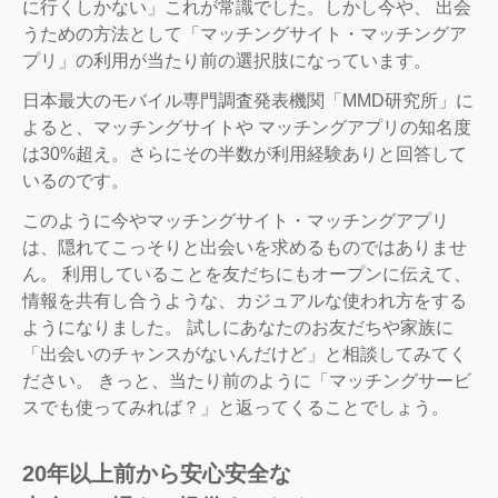
に行くしかない」これが常識でした。しかし今や、 出会
うための方法として「マッチングサイト・マッチングア
プリ」の利用が当たり前の選択肢になっています。
日本最大のモバイル専門調査発表機関「MMD研究所」に
よると、マッチングサイトや マッチングアプリの知名度
は30%超え。さらにその半数が利用経験ありと回答して
いるのです。
このように今やマッチングサイト・マッチングアプリ
は、隠れてこっそりと出会いを求めるものではありませ
ん。 利用していることを友だちにもオープンに伝えて、
情報を共有し合うような、カジュアルな使われ方をする
ようになりました。 試しにあなたのお友だちや家族に
「出会いのチャンスがないんだけど」と相談してみてく
ださい。 きっと、当たり前のように「マッチングサービ
スでも使ってみれば？」と返ってくることでしょう。
20年以上前から安心安全な