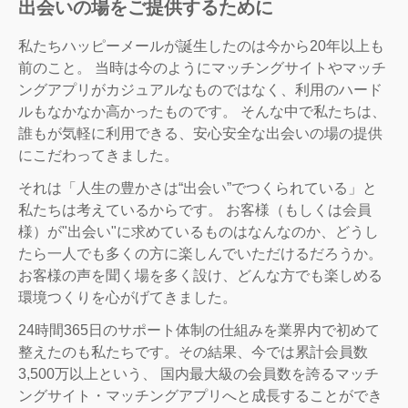
出会いの場をご提供するために
私たちハッピーメールが誕生したのは今から20年以上も
前のこと。 当時は今のようにマッチングサイトやマッチ
ングアプリがカジュアルなものではなく、利用のハード
ルもなかなか高かったものです。 そんな中で私たちは、
誰もが気軽に利用できる、安心安全な出会いの場の提供
にこだわってきました。
それは「人生の豊かさは“出会い”でつくられている」と
私たちは考えているからです。 お客様（もしくは会員
様）が"出会い"に求めているものはなんなのか、どうし
たら一人でも多くの方に楽しんでいただけるだろうか。
お客様の声を聞く場を多く設け、どんな方でも楽しめる
環境つくりを心がげてきました。
24時間365日のサポート体制の仕組みを業界内で初めて
整えたのも私たちです。その結果、今では累計会員数
3,500万以上という、 国内最大級の会員数を誇るマッチ
ングサイト・マッチングアプリへと成長することができ