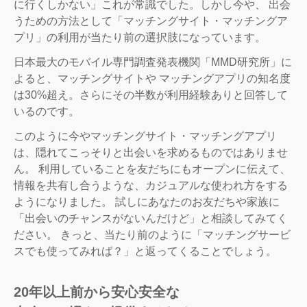
に行くしかない」これが常識でした。しかし今や、 出会
うための方法として「マッチングサイト・マッチングア
プリ」の利用が当たり前の選択肢になっています。
日本最大のモバイル専門調査発表機関「MMD研究所」に
よると、マッチングサイトや マッチングアプリの知名度
は30%超え。さらにその半数が利用経験ありと回答して
いるのです。
このように今やマッチングサイト・マッチングアプリ
は、隠れてこっそりと出会いを求めるものではありませ
ん。 利用していることを友だちにもオープンに伝えて、
情報を共有し合うような、カジュアルな使われ方をする
ようになりました。 試しにあなたのお友だちや家族に
「出会いのチャンスがないんだけど」と相談してみてく
ださい。 きっと、当たり前のように「マッチングサービ
スでも使ってみれば？」と返ってくることでしょう。
20年以上前から安心安全な