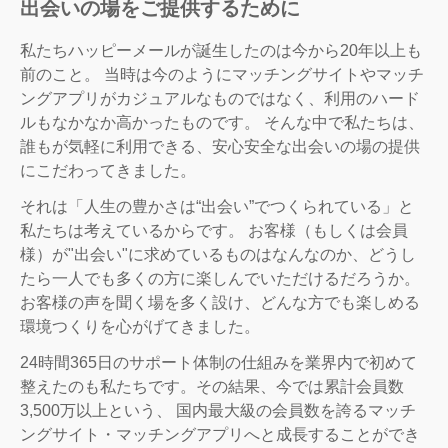
出会いの場をご提供するために
私たちハッピーメールが誕生したのは今から20年以上も
前のこと。 当時は今のようにマッチングサイトやマッチ
ングアプリがカジュアルなものではなく、利用のハード
ルもなかなか高かったものです。 そんな中で私たちは、
誰もが気軽に利用できる、安心安全な出会いの場の提供
にこだわってきました。
それは「人生の豊かさは“出会い”でつくられている」と
私たちは考えているからです。 お客様（もしくは会員
様）が"出会い"に求めているものはなんなのか、どうし
たら一人でも多くの方に楽しんでいただけるだろうか。
お客様の声を聞く場を多く設け、どんな方でも楽しめる
環境つくりを心がげてきました。
24時間365日のサポート体制の仕組みを業界内で初めて
整えたのも私たちです。その結果、今では累計会員数
3,500万以上という、 国内最大級の会員数を誇るマッチ
ングサイト・マッチングアプリへと成長することができ