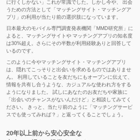
に行くしかない」これが常識でした。しかし今や、 出会
うための方法として「マッチングサイト・マッチングア
プリ」の利用が当たり前の選択肢になっています。
日本最大のモバイル専門調査発表機関「MMD研究所」に
よると、マッチングサイトや マッチングアプリの知名度
は30%超え。さらにその半数が利用経験ありと回答して
いるのです。
このように今やマッチングサイト・マッチングアプリ
は、隠れてこっそりと出会いを求めるものではありませ
ん。 利用していることを友だちにもオープンに伝えて、
情報を共有し合うような、カジュアルな使われ方をする
ようになりました。 試しにあなたのお友だちや家族に
「出会いのチャンスがないんだけど」と相談してみてく
ださい。 きっと、当たり前のように「マッチングサービ
スでも使ってみれば？」と返ってくることでしょう。
20年以上前から安心安全な