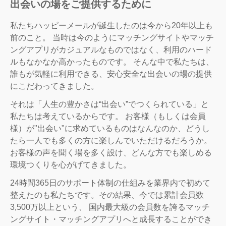
出会いの場をご提供するために
私たちハッピーメールが誕生したのは今から20年以上も
前のこと。 当時は今のようにマッチングサイトやマッチ
ングアプリがカジュアルなものではなく、利用のハード
ルもなかなか高かったものです。 そんな中で私たちは、
誰もが気軽に利用できる、安心安全な出会いの場の提供
にこだわってきました。
それは「人生の豊かさは“出会い”でつくられている」と
私たちは考えているからです。 お客様（もしくは会員
様）が"出会い"に求めているものはなんなのか、どうし
たら一人でも多くの方に楽しんでいただけるだろうか。
お客様の声を聞く場を多く設け、どんな方でも楽しめる
環境つくりを心がげてきました。
24時間365日のサポート体制の仕組みを業界内で初めて
整えたのも私たちです。その結果、今では累計会員数
3,500万以上という、 国内最大級の会員数を誇るマッチ
ングサイト・マッチングアプリへと成長することができ