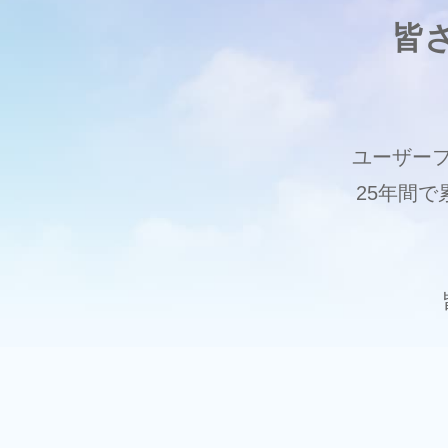
皆
ユーザー
25年間で