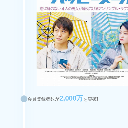
2,000万
会員登録者数が
を突破!