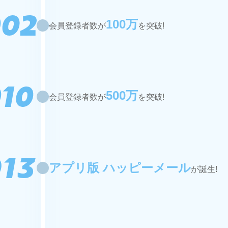
100万
会員登録者数が
を突破!
500万
会員登録者数が
を突破!
アプリ版 ハッピーメール
が誕生!