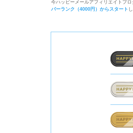
今ハッピーメールアフィリエイトプロ
バーランク（4000円）からスタート
し