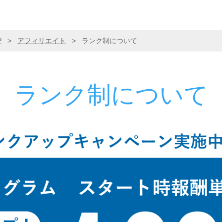
P
>
アフィリエイト
>
ランク制について
ランク制について