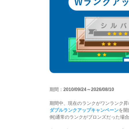
期間：
2010/09/24～2026/08/10
期間中、現在のランクがワンランク昇格
ダブルランクアップキャンペーン
を開
例)通常のランクがブロンズだった場