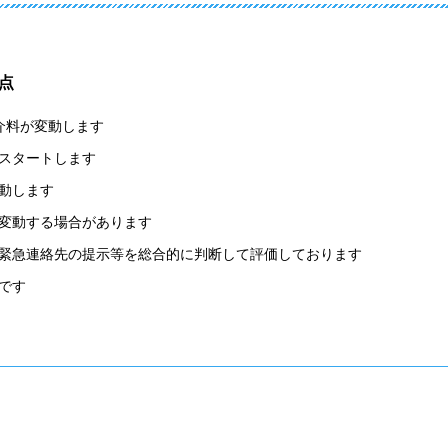
点
介料が変動します
スタートします
動します
変動する場合があります
緊急連絡先の提示等を総合的に判断して評価しております
です