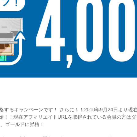
するキャンペーンです！ さらに！！2010年9月24日より
始！！現在アフィリエイトURLを取得されている会員の方はダ
合、ゴールドに昇格！