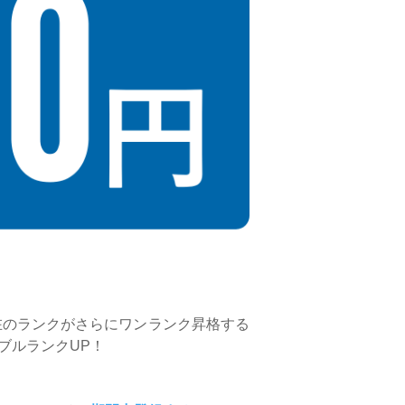
現在のランクがさらにワンランク昇格する
ブルランクUP！