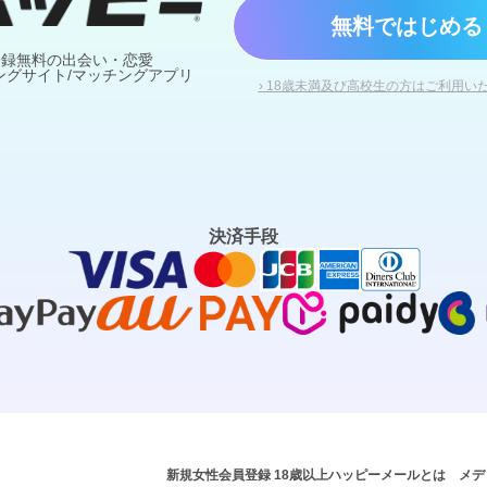
無料ではじめる
登録無料の出会い・恋愛
ングサイト/マッチングアプリ
› 18歳未満及び高校生の方はご利用い
決済手段
新規女性会員登録 18歳以上
ハッピーメールとは
メデ