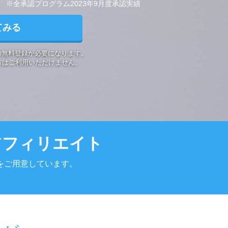
※全承認プログラム2023年9月度承認実績
てみる
の無料登録が
必要になります。
方は
ご利用いただけません。
アフィリエイト
をご用意しています。