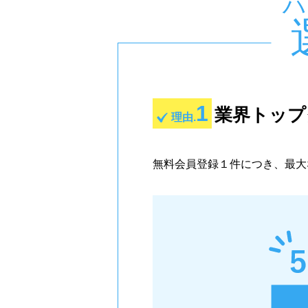
ハ
1
業界トップ
理由.
無料会員登録１件につき、最大