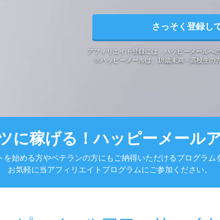
さっそく登録し
アフィリエイト登録には、
ハッピーメールへ
※ハッピーメールは、
18歳未満・高校生の
ツに稼げる！
ハッピーメール
トを始める方やベテランの方にもご納得いただけるプログラム
お気軽に当アフィリエイトプログラムにご参加ください。