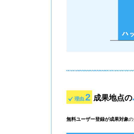
2
成果地点の
理由.
無料ユーザー登録が成果対象
の