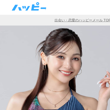
出会い・恋愛のハッピーメール TO