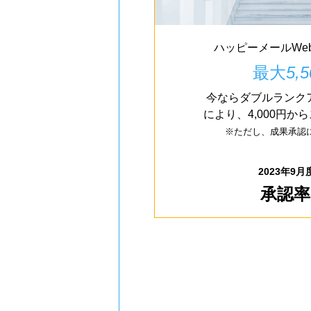
ハッピーメールWe
最大
5,5
今ならダブルランク
により、4,000円
※ただし、成果承認
2023年9
承認率