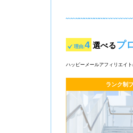
4
プ
選べる
理由.
ハッピーメールアフィリエイト
ランク制