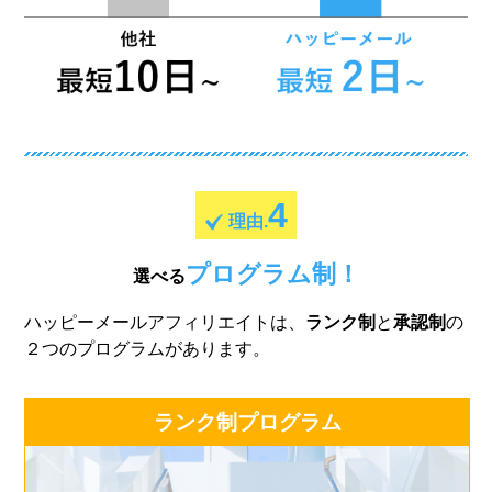
4
理由.
プログラム制！
選べる
ハッピーメールアフィリエイトは、
ランク制
と
承認制
の
２つのプログラムがあります。
ランク制プログラム