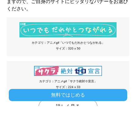
ますので、ご自身のサイトにピッタリなバナーをお選び
ください。
カテゴリ：アニメgif「いつでもだれかとつながれる」
サイズ：320 x 50
カテゴリ：アニメgif「サクラ絶対０宣言」
サイズ：224 x 33
無料ではじめる
詳しく見る
テキストバナー