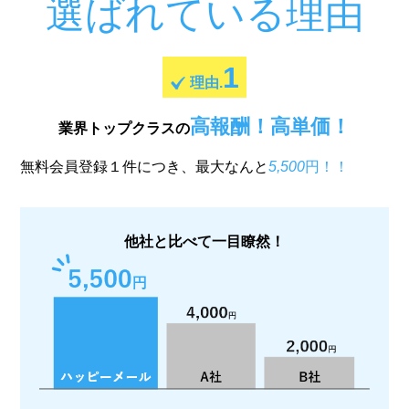
選ばれている理由
1
理由.
高報酬！高単価！
業界トップクラスの
無料会員登録１件につき、最大なんと
5,500
円！！
他社と比べて一目瞭然！