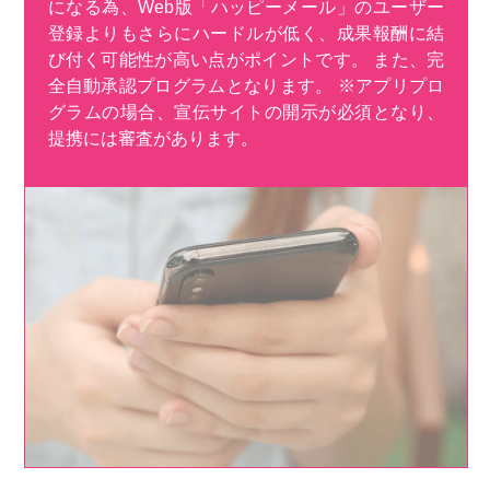
になる為、Web版「ハッピーメール」のユーザー
登録よりもさらにハードルが低く、成果報酬に結
び付く可能性が高い点がポイントです。 また、完
全自動承認プログラムとなります。 ※アプリプロ
グラムの場合、宣伝サイトの開示が必須となり、
提携には審査があります。