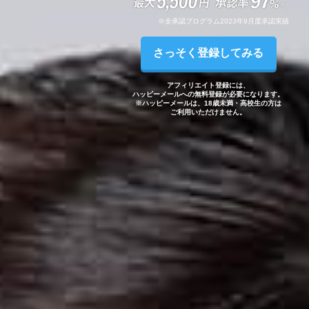
※全承認プログラム2023年9月度承認実績
さっそく登録してみる
アフィリエイト登録には、
ハッピーメールへの無料登録が
必要になります。
※ハッピーメールは、
18歳未満・高校生の方は
ご利用いただけません。