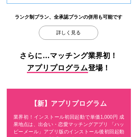
ランク制プラン、全承認プランの
併用も可能です
詳しく見る
さらに…マッチング業界初！
アプリプログラム
登場！
【新】アプリプログラム
業界初！インストール初回起動で単価1,000円 成
果地点は、出会い・恋愛マッチングアプリ 「ハッ
ピーメール」アプリ版のインストール後初回起動