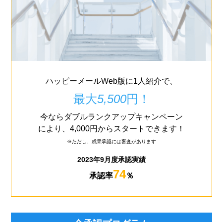
ハッピーメールWeb版に1人紹介で、
最大
5,500
円！
今ならダブルランクアップキャンペーン
により、4,000円からスタートできます！
※ただし、成果承認には審査があります
2023年9月度承認実績
74
承認率
％