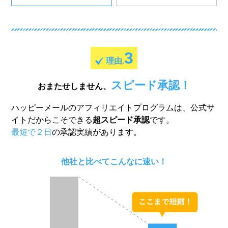
3
理由.
スピード承認！
おまたせしません、
ハッピーメールのアフィリエイトプログラムは、公式サ
イトだからこそできる
超スピード承認
です。
最短で２日
の承認実績があります。
他社と比べてこんなに速い！