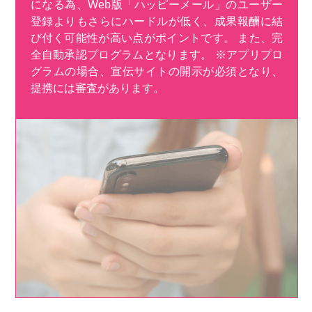
になる為、Web版「ハッピーメール」のユーザー
登録よりもさらにハードルが低く、成果報酬に結
び付く可能性が高い点がポイントです。 また、完
全自動承認プログラムとなります。 ※アプリプロ
グラムの場合、宣伝サイトの開示が必須となり、
提携には審査があります。