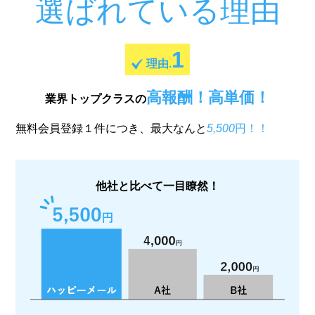
選ばれている理由
1
理由.
高報酬！高単価！
業界トップクラスの
無料会員登録１件につき、最大なんと
5,500
円！！
他社と比べて一目瞭然！