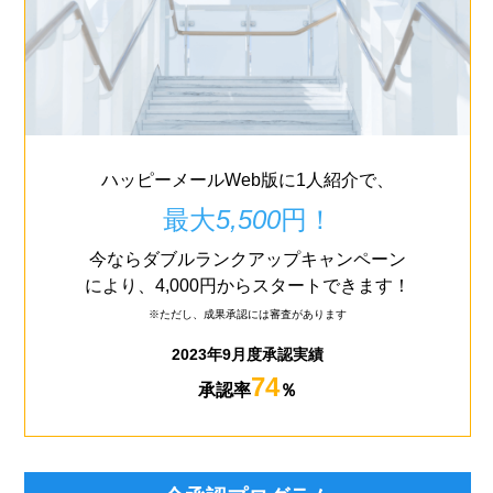
ハッピーメールWeb版に1人紹介で、
最大
5,500
円！
今ならダブルランクアップキャンペーン
により、4,000円からスタートできます！
※ただし、成果承認には審査があります
2023年9月度承認実績
74
承認率
％