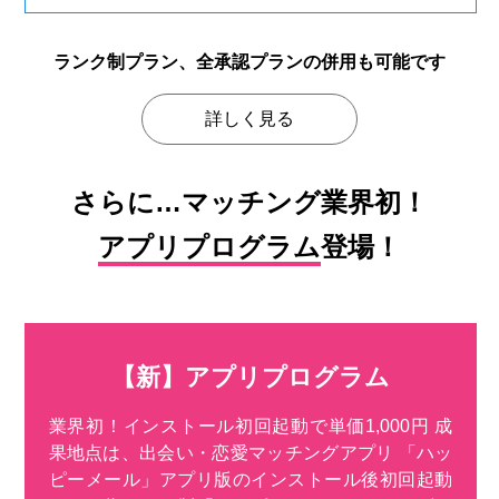
ランク制プラン、全承認プランの
併用も可能です
詳しく見る
さらに…マッチング業界初！
アプリプログラム
登場！
【新】アプリプログラム
業界初！インストール初回起動で単価1,000円 成
果地点は、出会い・恋愛マッチングアプリ 「ハッ
ピーメール」アプリ版のインストール後初回起動