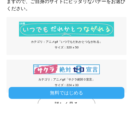
ますので、ご自身のサイトにピッタリなバナーをお選び
ください。
カテゴリ：アニメgif「いつでもだれかとつながれる」
サイズ：320 x 50
カテゴリ：アニメgif「サクラ絶対０宣言」
サイズ：224 x 33
無料ではじめる
詳しく見る
テキストバナー