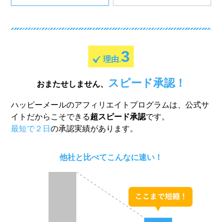
3
理由.
スピード承認！
おまたせしません、
ハッピーメールのアフィリエイトプログラムは、公式サ
イトだからこそできる
超スピード承認
です。
最短で２日
の承認実績があります。
他社と比べてこんなに速い！