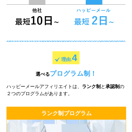
4
理由.
プログラム制！
選べる
ハッピーメールアフィリエイトは、
ランク制
と
承認制
の
２つのプログラムがあります。
ランク制プログラム