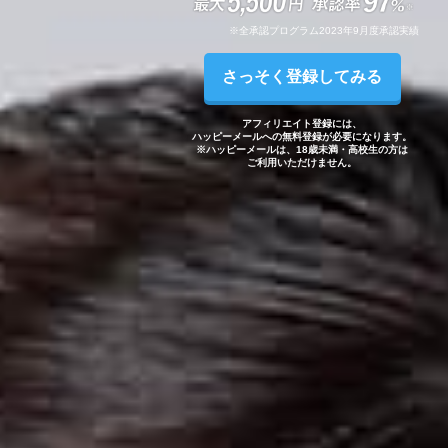
※全承認プログラム2023年9月度承認実績
さっそく登録してみる
アフィリエイト登録には、
ハッピーメールへの無料登録が
必要になります。
※ハッピーメールは、
18歳未満・高校生の方は
ご利用いただけません。