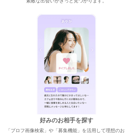
素敵な出会いがきっと見つかります。
好みのお相手を探す
「プロフ画像検索」や「募集機能」を活用して理想のお