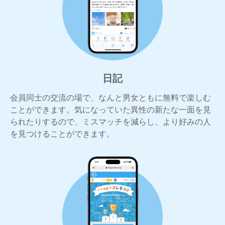
日記
会員同士の交流の場で、なんと男女ともに無料で楽しむ
ことができます。気になっていた異性の新たな一面を見
られたりするので、ミスマッチを減らし、より好みの人
を見つけることができます。