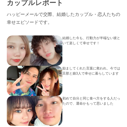
カップルレポート
ハッピーメールで交際、結婚したカップル・恋人たちの
幸せエピソードです。
結婚した今も、行動力が半端ない彼と
いて楽しくて幸せです！
励ましてくれた言葉に救われ、今では
旦那と娘3人で幸せに暮らしています
初めて自分と同じ食べ方をする人だっ
たので、運命かもって思いました