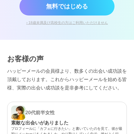
無料ではじめる
› 18歳未満及び高校生の方はご利用いただけません
お客様の声
ハッピーメールの会員様より、数多くの出会い成功談を
頂戴しております。
これからハッピーメールを始める皆
様、実際の出会い成功談を是非参考にしてください。
20代前半
女性
素敵な出会いがありました
プロフィールに「カフェに行きたい」と書いていたのを見て、彼が最
初にメッセージをくれました。やり取りしていく中で、彼がよく行く