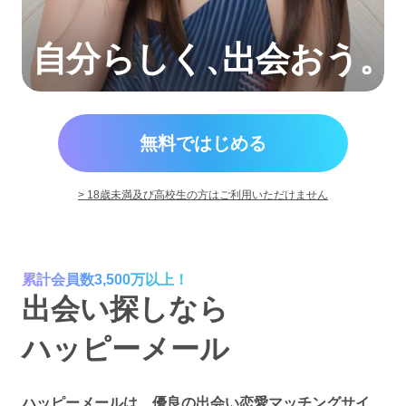
自分らしく
、
出会おう。
無料ではじめる
> 18歳未満及び高校生の方はご利用いただけません
累計会員数3,500万以上！
出会い探しなら
ハッピーメール
ハッピーメールは、優良の出会い恋愛マッチングサイ