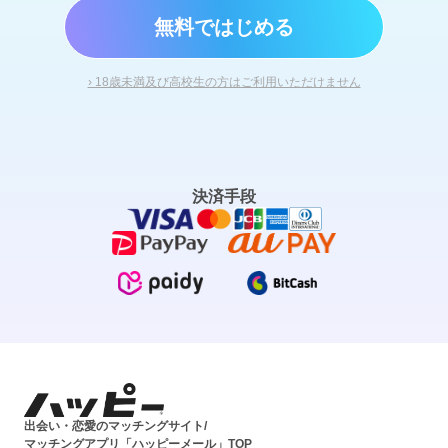
無料ではじめる
› 18歳未満及び高校生の方はご利用いただけません
決済手段
出会い・恋愛のマッチングサイト/
マッチングアプリ「ハッピーメール」TOP