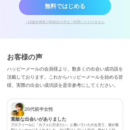
無料ではじめる
› 18歳未満及び高校生の方はご利用いただけません
お客様の声
ハッピーメールの会員様より、数多くの出会い成功談を
頂戴しております。
これからハッピーメールを始める皆
様、実際の出会い成功談を是非参考にしてください。
20代前半
女性
素敵な出会いがありました
プロフィールに「カフェに行きたい」と書いていたのを見て、彼が最
初にメッセージをくれました。やり取りしていく中で、彼がよく行く