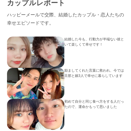
カップルレポート
ハッピーメールで交際、結婚したカップル・恋人たちの
幸せエピソードです。
結婚した今も、行動力が半端ない彼と
いて楽しくて幸せです！
励ましてくれた言葉に救われ、今では
旦那と娘3人で幸せに暮らしています
初めて自分と同じ食べ方をする人だっ
たので、運命かもって思いました