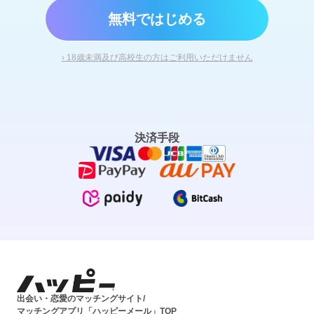
無料ではじめる
› 18歳未満及び高校生の方はご利用いただけません
決済手段
出会い・恋愛のマッチングサイト/
マッチングアプリ「ハッピーメール」TOP