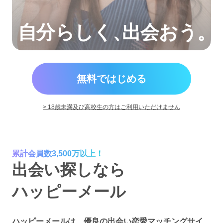
自分らしく
、
出会おう。
無料ではじめる
> 18歳未満及び高校生の方はご利用いただけません
累計会員数3,500万以上！
出会い探しなら
ハッピーメール
ハッピーメールは、優良の出会い恋愛マッチングサイ