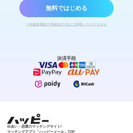
無料ではじめる
› 18歳未満及び高校生の方はご利用いただけません
決済手段
出会い・恋愛のマッチングサイト/
マッチングアプリ「ハッピーメール」TOP