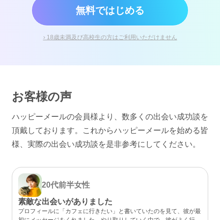
無料ではじめる
› 18歳未満及び高校生の方はご利用いただけません
お客様の声
ハッピーメールの会員様より、数多くの出会い成功談を
頂戴しております。
これからハッピーメールを始める皆
様、実際の出会い成功談を是非参考にしてください。
20代前半
女性
素敵な出会いがありました
プロフィールに「カフェに行きたい」と書いていたのを見て、彼が最
初にメッセージをくれました。やり取りしていく中で、彼がよく行く