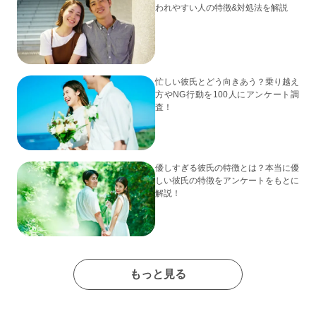
われやすい人の特徴&対処法を解説
忙しい彼氏とどう向きあう？乗り越え
方やNG行動を100人にアンケート調
査！
優しすぎる彼氏の特徴とは？本当に優
しい彼氏の特徴をアンケートをもとに
解説！
もっと見る