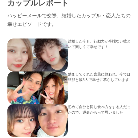
カップルレポート
ハッピーメールで交際、結婚したカップル・恋人たちの
幸せエピソードです。
結婚した今も、行動力が半端ない彼と
いて楽しくて幸せです！
励ましてくれた言葉に救われ、今では
旦那と娘3人で幸せに暮らしています
初めて自分と同じ食べ方をする人だっ
たので、運命かもって思いました