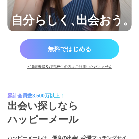
自分らしく
、
出会おう。
無料ではじめる
> 18歳未満及び高校生の方はご利用いただけません
累計会員数3,500万以上！
出会い探しなら
ハッピーメール
ハッピーメールは、優良の出会い恋愛マッチングサイ