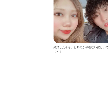
結婚した今も、行動力が半端ない彼とい
です！