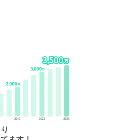
まり
えてます！