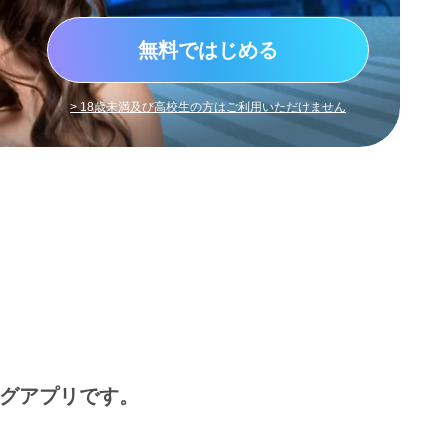
無料ではじめる
> 18歳未満及び高校生の方はご利用いただけません
ングアプリです。