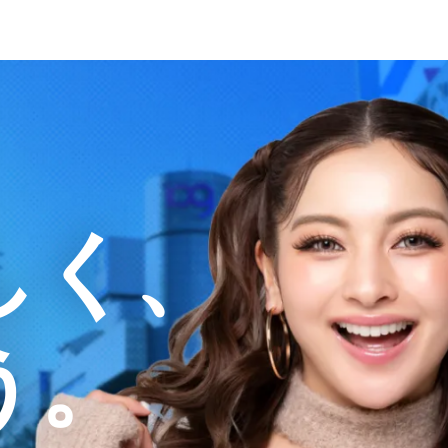
しく、
う。