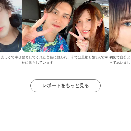
て楽しくて幸せ
励ましてくれた言葉に救われ、今では旦那と娘3人で幸
初めて自分と
せに暮らしています
って思いまし
レポートをもっと見る