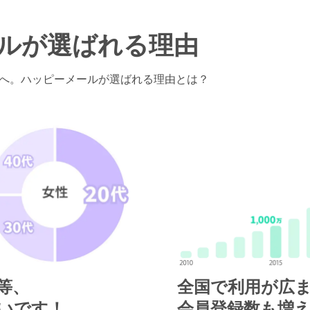
ルが
選ばれる理由
へ。
ハッピーメールが選ばれる理由とは？
等、
全国で利用が広
多いです！
会員登録数も増