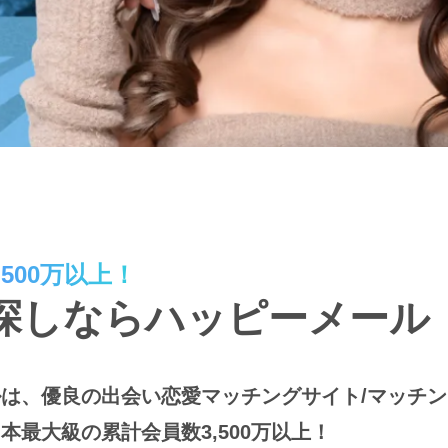
500万以上！
探しならハッピーメール
は、優良の出会い恋愛マッチングサイト/マッチ
本最大級の累計会員数3,500万以上！