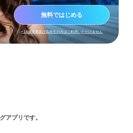
無料ではじめる
> 18歳未満及び高校生の方はご利用いただけません
ングアプリです。