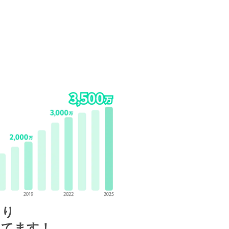
まり
えてます！