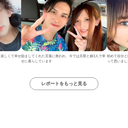
て楽しくて幸せ
励ましてくれた言葉に救われ、今では旦那と娘3人で幸
初めて自分と
せに暮らしています
って思いまし
レポートをもっと見る