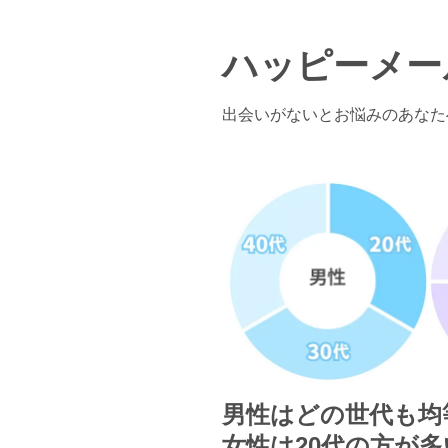
ハッピーメー
出会いがないとお悩みのあなた
男性はどの世代も均
女性は20代の方が