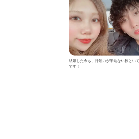
結婚した今も、行動力が半端ない彼とい
です！