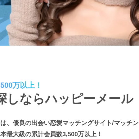
500万以上！
探しならハッピーメール
は、優良の出会い恋愛マッチングサイト/マッチ
本最大級の累計会員数3,500万以上！