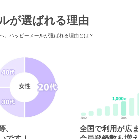
ルが
選ばれる理由
へ。
ハッピーメールが選ばれる理由とは？
等、
全国で利用が広
多いです！
会員登録数も増