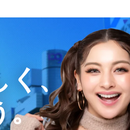
しく、
う。