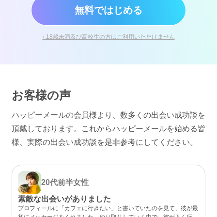
無料ではじめる
› 18歳未満及び高校生の方はご利用いただけません
お客様の声
ハッピーメールの会員様より、数多くの出会い成功談を
頂戴しております。
これからハッピーメールを始める皆
様、実際の出会い成功談を是非参考にしてください。
20代前半
女性
素敵な出会いがありました
プロフィールに「カフェに行きたい」と書いていたのを見て、彼が最
初にメッセージをくれました。やり取りしていく中で、彼がよく行く