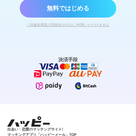
無料ではじめる
› 18歳未満及び高校生の方はご利用いただけません
決済手段
出会い・恋愛のマッチングサイト/
マッチングアプリ「ハッピーメール」TOP