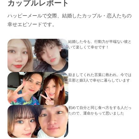
カップルレポート
ハッピーメールで交際、結婚したカップル・恋人たちの
幸せエピソードです。
結婚した今も、行動力が半端ない彼と
いて楽しくて幸せです！
励ましてくれた言葉に救われ、今では
旦那と娘3人で幸せに暮らしています
初めて自分と同じ食べ方をする人だっ
たので、運命かもって思いました