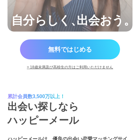
自分らしく
、
出会おう。
無料ではじめる
> 18歳未満及び高校生の方はご利用いただけません
累計会員数3,500万以上！
出会い探しなら
ハッピーメール
ハッピーメールは、優良の出会い恋愛マッチングサイ