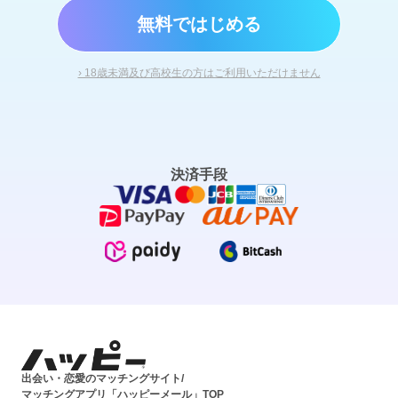
無料ではじめる
› 18歳未満及び高校生の方はご利用いただけません
決済手段
出会い・恋愛のマッチングサイト/
マッチングアプリ「ハッピーメール」TOP