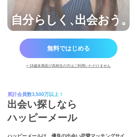
自分らしく
、
出会おう。
無料ではじめる
> 18歳未満及び高校生の方はご利用いただけません
累計会員数3,500万以上！
出会い探しなら
ハッピーメール
ハッピーメールは、優良の出会い恋愛マッチングサイ