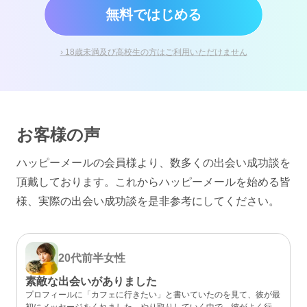
無料ではじめる
› 18歳未満及び高校生の方はご利用いただけません
お客様の声
ハッピーメールの会員様より、数多くの出会い成功談を
頂戴しております。
これからハッピーメールを始める皆
様、実際の出会い成功談を是非参考にしてください。
20代前半
女性
素敵な出会いがありました
プロフィールに「カフェに行きたい」と書いていたのを見て、彼が最
初にメッセージをくれました。やり取りしていく中で、彼がよく行く