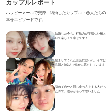
カップルレポート
ハッピーメールで交際、結婚したカップル・恋人たちの
幸せエピソードです。
結婚した今も、行動力が半端ない彼と
いて楽しくて幸せです！
励ましてくれた言葉に救われ、今では
旦那と娘3人で幸せに暮らしています
初めて自分と同じ食べ方をする人だっ
たので、運命かもって思いました