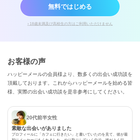
無料ではじめる
› 18歳未満及び高校生の方はご利用いただけません
お客様の声
ハッピーメールの会員様より、数多くの出会い成功談を
頂戴しております。
これからハッピーメールを始める皆
様、実際の出会い成功談を是非参考にしてください。
20代前半
女性
素敵な出会いがありました
プロフィールに「カフェに行きたい」と書いていたのを見て、彼が最
初にメッセージをくれました。やり取りしていく中で、彼がよく行く