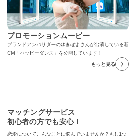
プロモーションムービー
ブランドアンバサダーのゆきぽよさんが出演している新
CM「ハッピーダンス」を公開しています！
もっと見る
マッチングサービス
初心者の方でも安心！
恋愛についてこんなことに悩んでいませんか？
もし1つ