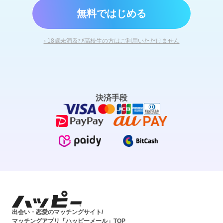
無料ではじめる
› 18歳未満及び高校生の方はご利用いただけません
決済手段
出会い・恋愛のマッチングサイト/
マッチングアプリ「ハッピーメール」TOP