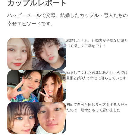
カップルレポート
ハッピーメールで交際、結婚したカップル・恋人たちの
幸せエピソードです。
結婚した今も、行動力が半端ない彼と
いて楽しくて幸せです！
励ましてくれた言葉に救われ、今では
旦那と娘3人で幸せに暮らしています
初めて自分と同じ食べ方をする人だっ
たので、運命かもって思いました