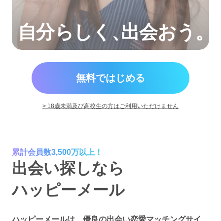
自分らしく
、
出会おう。
無料ではじめる
> 18歳未満及び高校生の方はご利用いただけません
累計会員数3,500万以上！
出会い探しなら
ハッピーメール
ハッピーメールは、優良の出会い恋愛マッチングサイ