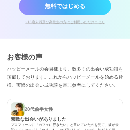
無料ではじめる
› 18歳未満及び高校生の方はご利用いただけません
お客様の声
ハッピーメールの会員様より、数多くの出会い成功談を
頂戴しております。
これからハッピーメールを始める皆
様、実際の出会い成功談を是非参考にしてください。
20代前半
女性
素敵な出会いがありました
プロフィールに「カフェに行きたい」と書いていたのを見て、彼が最
初にメッセージをくれました。やり取りしていく中で、彼がよく行く