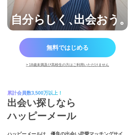
自分らしく
、
出会おう。
無料ではじめる
> 18歳未満及び高校生の方はご利用いただけません
累計会員数3,500万以上！
出会い探しなら
ハッピーメール
ハッピーメールは、優良の出会い恋愛マッチングサイ