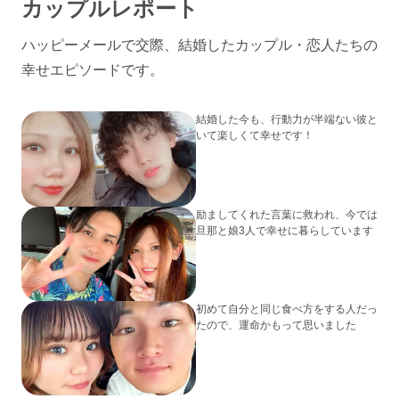
カップルレポート
ハッピーメールで交際、結婚したカップル・恋人たちの
幸せエピソードです。
結婚した今も、行動力が半端ない彼と
いて楽しくて幸せです！
励ましてくれた言葉に救われ、今では
旦那と娘3人で幸せに暮らしています
初めて自分と同じ食べ方をする人だっ
たので、運命かもって思いました