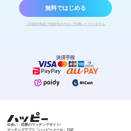
無料ではじめる
› 18歳未満及び高校生の方はご利用いただけません
決済手段
出会い・恋愛のマッチングサイト/
マッチングアプリ「ハッピーメール」TOP