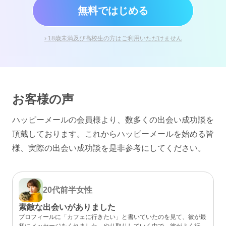
無料ではじめる
› 18歳未満及び高校生の方はご利用いただけません
お客様の声
ハッピーメールの会員様より、数多くの出会い成功談を
頂戴しております。
これからハッピーメールを始める皆
様、実際の出会い成功談を是非参考にしてください。
20代前半
女性
素敵な出会いがありました
プロフィールに「カフェに行きたい」と書いていたのを見て、彼が最
初にメッセージをくれました。やり取りしていく中で、彼がよく行く