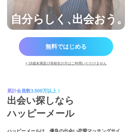
自分らしく
、
出会おう。
無料ではじめる
> 18歳未満及び高校生の方はご利用いただけません
累計会員数3,500万以上！
出会い探しなら
ハッピーメール
ハッピーメールは、優良の出会い恋愛マッチングサイ