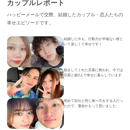
カップルレポート
ハッピーメールで交際、結婚したカップル・恋人たちの
幸せエピソードです。
結婚した今も、行動力が半端ない彼と
いて楽しくて幸せです！
励ましてくれた言葉に救われ、今では
旦那と娘3人で幸せに暮らしています
初めて自分と同じ食べ方をする人だっ
たので、運命かもって思いました