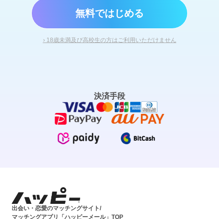
無料ではじめる
› 18歳未満及び高校生の方はご利用いただけません
決済手段
出会い・恋愛のマッチングサイト/
マッチングアプリ「ハッピーメール」TOP