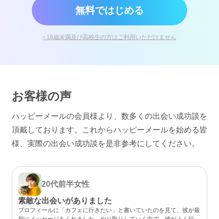
無料ではじめる
› 18歳未満及び高校生の方はご利用いただけません
お客様の声
ハッピーメールの会員様より、数多くの出会い成功談を
頂戴しております。
これからハッピーメールを始める皆
様、実際の出会い成功談を是非参考にしてください。
20代前半
女性
素敵な出会いがありました
プロフィールに「カフェに行きたい」と書いていたのを見て、彼が最
初にメッセージをくれました。やり取りしていく中で、彼がよく行く