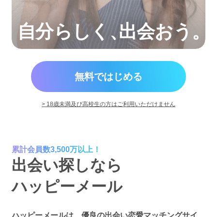
自分らしく
、
出会おう。
無料ではじめる
> 18歳未満及び高校生の方はご利用いただけません
累計会員数3,500万以上！
出会い探しなら
ハッピーメール
ハッピーメールは、優良の出会い恋愛マッチングサイ