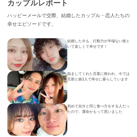
カップルレポート
ハッピーメールで交際、結婚したカップル・恋人たちの
幸せエピソードです。
結婚した今も、行動力が半端ない彼と
いて楽しくて幸せです！
励ましてくれた言葉に救われ、今では
旦那と娘3人で幸せに暮らしています
初めて自分と同じ食べ方をする人だっ
たので、運命かもって思いました