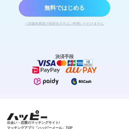
無料ではじめる
› 18歳未満及び高校生の方はご利用いただけません
決済手段
出会い・恋愛のマッチングサイト/
マッチングアプリ「ハッピーメール」TOP