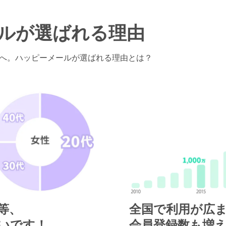
ルが
選ばれる理由
へ。
ハッピーメールが選ばれる理由とは？
等、
全国で利用が広
多いです！
会員登録数も増