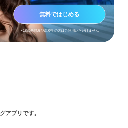
無料ではじめる
> 18歳未満及び高校生の方はご利用いただけません
ングアプリです。