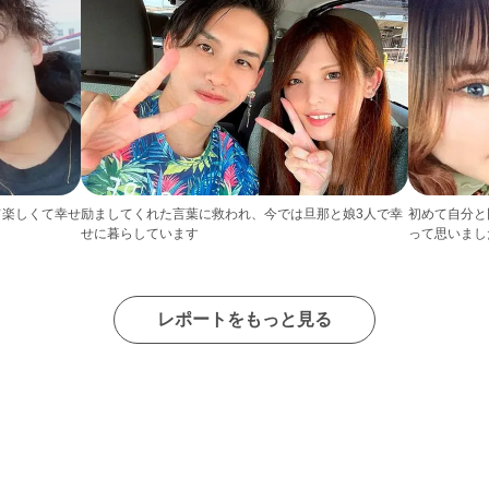
て楽しくて幸せ
励ましてくれた言葉に救われ、今では旦那と娘3人で幸
初めて自分と
せに暮らしています
って思いまし
レポートをもっと見る