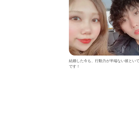
結婚した今も、行動力が半端ない彼とい
です！