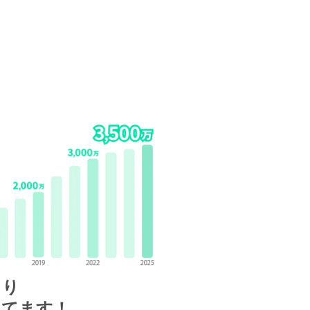
まり
えてます！