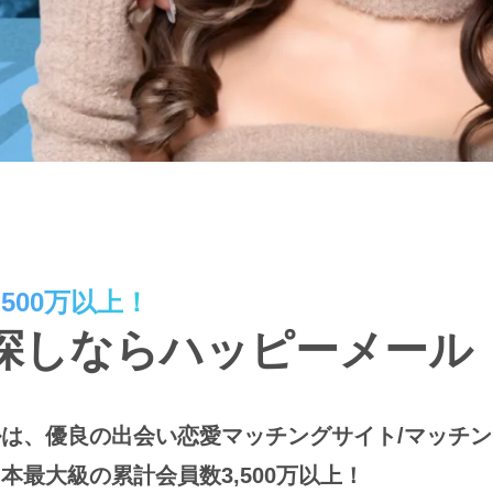
500万以上！
探しならハッピーメール
は、優良の出会い恋愛マッチングサイト/マッチ
本最大級の累計会員数3,500万以上！