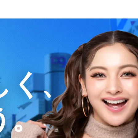
しく、
う。