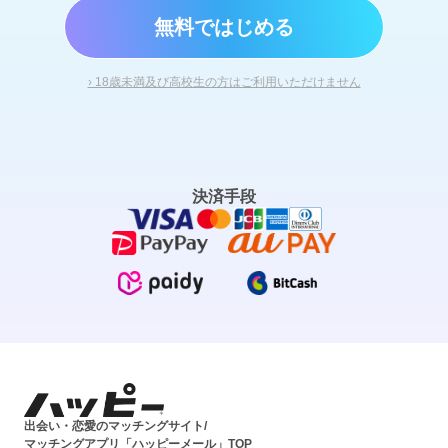
無料ではじめる
› 18歳未満及び高校生の方はご利用いただけません
決済手段
出会い・恋愛のマッチングサイト/
マッチングアプリ「ハッピーメール」TOP