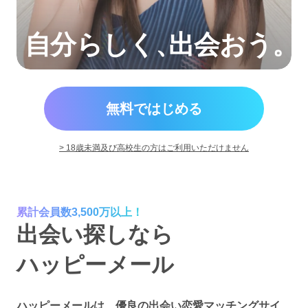
自分らしく
、
出会おう。
無料ではじめる
> 18歳未満及び高校生の方はご利用いただけません
累計会員数3,500万以上！
出会い探しなら
ハッピーメール
ハッピーメールは、優良の出会い恋愛マッチングサイ