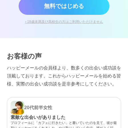
無料ではじめる
› 18歳未満及び高校生の方はご利用いただけません
お客様の声
ハッピーメールの会員様より、数多くの出会い成功談を
頂戴しております。
これからハッピーメールを始める皆
様、実際の出会い成功談を是非参考にしてください。
20代前半
女性
素敵な出会いがありました
プロフィールに「カフェに行きたい」と書いていたのを見て、彼が最
初にメッセージをくれました。やり取りしていく中で、彼がよく行く