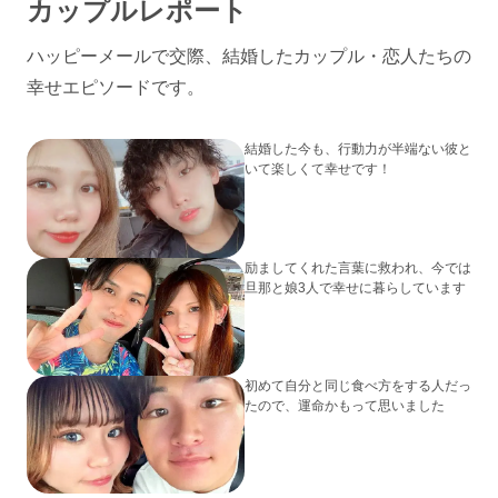
カップルレポート
ハッピーメールで交際、結婚したカップル・恋人たちの
幸せエピソードです。
結婚した今も、行動力が半端ない彼と
いて楽しくて幸せです！
励ましてくれた言葉に救われ、今では
旦那と娘3人で幸せに暮らしています
初めて自分と同じ食べ方をする人だっ
たので、運命かもって思いました