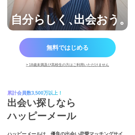
自分らしく
、
出会おう。
無料ではじめる
> 18歳未満及び高校生の方はご利用いただけません
累計会員数3,500万以上！
出会い探しなら
ハッピーメール
ハッピーメールは、優良の出会い恋愛マッチングサイ