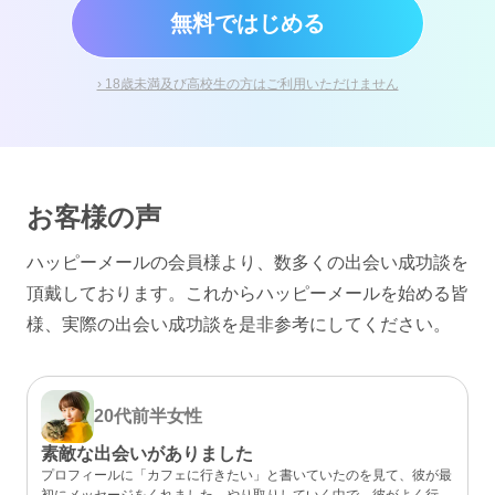
無料ではじめる
› 18歳未満及び高校生の方はご利用いただけません
お客様の声
ハッピーメールの会員様より、数多くの出会い成功談を
頂戴しております。
これからハッピーメールを始める皆
様、実際の出会い成功談を是非参考にしてください。
20代前半
女性
素敵な出会いがありました
プロフィールに「カフェに行きたい」と書いていたのを見て、彼が最
初にメッセージをくれました。やり取りしていく中で、彼がよく行く