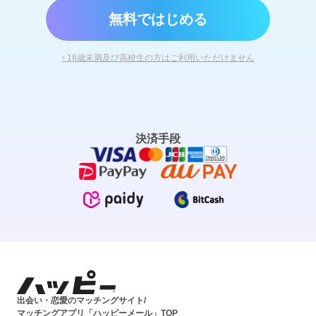
無料ではじめる
› 18歳未満及び高校生の方はご利用いただけません
決済手段
出会い・恋愛のマッチングサイト/
マッチングアプリ「ハッピーメール」TOP