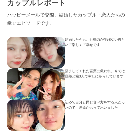
カップルレポート
ハッピーメールで交際、結婚したカップル・恋人たちの
幸せエピソードです。
結婚した今も、行動力が半端ない彼と
いて楽しくて幸せです！
励ましてくれた言葉に救われ、今では
旦那と娘3人で幸せに暮らしています
初めて自分と同じ食べ方をする人だっ
たので、運命かもって思いました